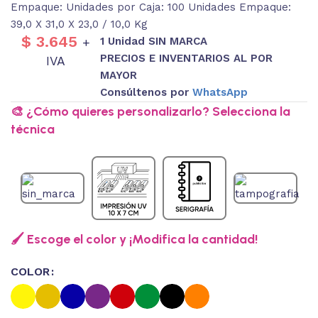
Empaque: Unidades por Caja: 100 Unidades Empaque:
39,0 X 31,0 X 23,0 / 10,0 Kg
$
3.645
1 Unidad SIN MARCA
+
PRECIOS E INVENTARIOS AL POR
IVA
MAYOR
Consúltenos por
WhatsApp
🎨 ¿Cómo quieres personalizarlo? Selecciona la
técnica
🖌️ Escoge el color y ¡Modifica la cantidad!
COLOR