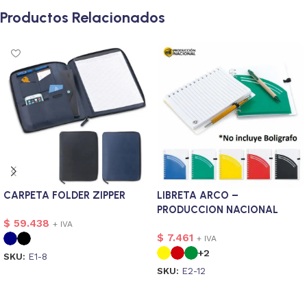
Productos Relacionados
CARPETA FOLDER ZIPPER
LIBRETA ARCO –
PRODUCCION NACIONAL
$
59.438
+ IVA
$
7.461
+ IVA
+2
SKU:
E1-8
SKU:
E2-12
Seleccionar opciones
Seleccionar opciones