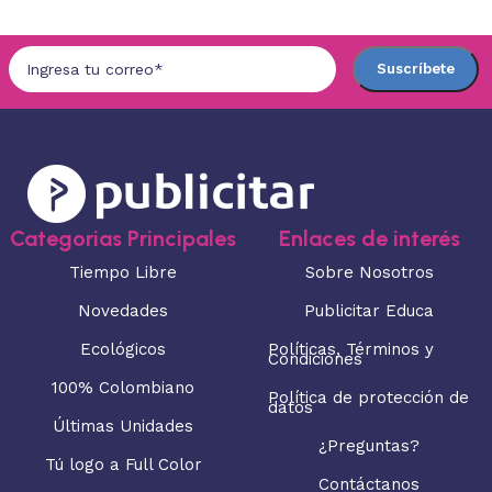
Categorias Principales
Enlaces de interés
Tiempo Libre
Sobre Nosotros
Novedades
Publicitar Educa
Ecológicos
Políticas, Términos y
Condiciones
100% Colombiano
Política de protección de
datos
Últimas Unidades
¿Preguntas?
Tú logo a Full Color
Contáctanos