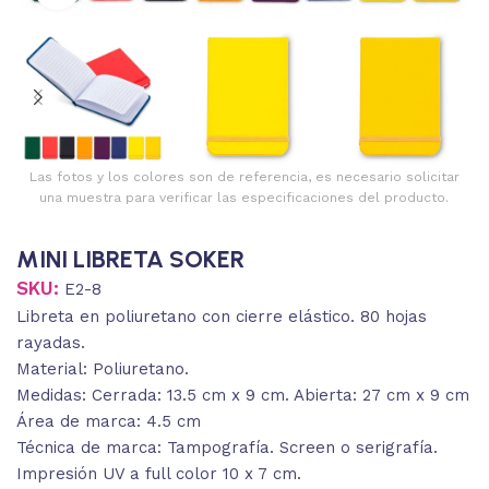
Las fotos y los colores son de referencia, es necesario solicitar
una muestra para verificar las especificaciones del producto.
MINI LIBRETA SOKER
SKU:
E2-8
Libreta en poliuretano con cierre elástico. 80 hojas
rayadas.
Material: Poliuretano.
Medidas: Cerrada: 13.5 cm x 9 cm. Abierta: 27 cm x 9 cm
Área de marca: 4.5 cm
Técnica de marca: Tampografía. Screen o serigrafía.
Impresión UV a full color 10 x 7 cm.