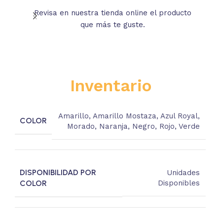
Revisa en nuestra tienda online el producto
Lee
que más te guste.
s
Inventario
Amarillo
,
Amarillo Mostaza
,
Azul Royal
,
COLOR
Morado
,
Naranja
,
Negro
,
Rojo
,
Verde
DISPONIBILIDAD POR
Unidades
COLOR
Disponibles