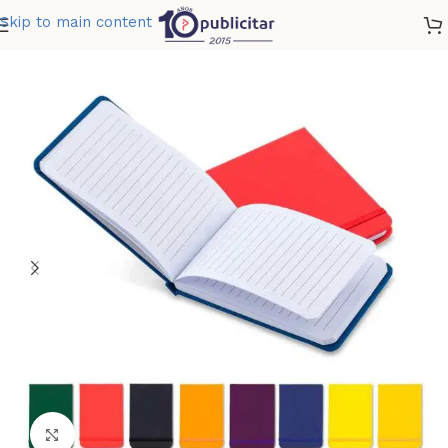
Skip to main content
Home
»
Tienda
»
MINI LIBRETA SOKER
Clic para ampliar