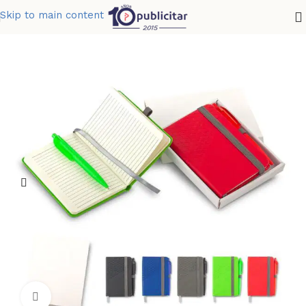
Skip to main content
Home
»
Tienda
»
SET DE BOLIGRAFO Y LIBRETA LAWSON
Clic para ampliar