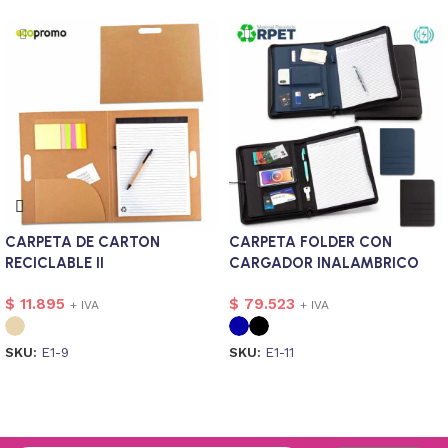
CARPETA DE CARTON
CARPETA FOLDER CON
RECICLABLE II
CARGADOR INALAMBRICO
GRIMM
$
11.895
$
79.523
+ IVA
+ IVA
SKU:
E1-9
SKU:
E1-11
Seleccionar opciones
Seleccionar opciones