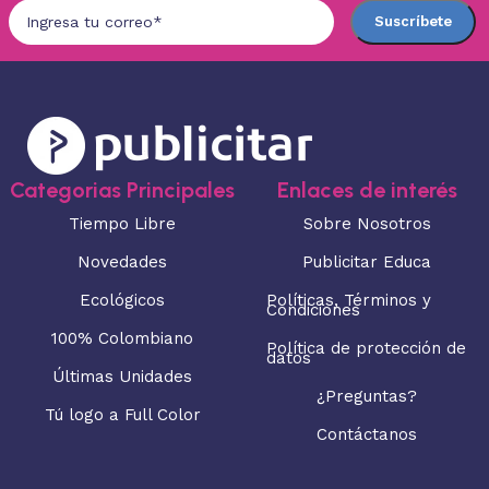
Categorias Principales
Enlaces de interés
Tiempo Libre
Sobre Nosotros
Novedades
Publicitar Educa
Ecológicos
Políticas, Términos y
Condiciones
100% Colombiano
Política de protección de
datos
Últimas Unidades
¿Preguntas?
Tú logo a Full Color
Contáctanos