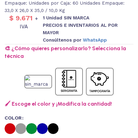
Empaque: Unidades por Caja: 60 Unidades Empaque:
33,0 X 26,0 X 35,0 / 10,0 Kg
$
9.671
1 Unidad SIN MARCA
+
PRECIOS E INVENTARIOS AL POR
IVA
MAYOR
Consúltenos por
WhatsApp
🎨 ¿Cómo quieres personalizarlo? Selecciona la
técnica
🖌️ Escoge el color y ¡Modifica la cantidad!
COLOR