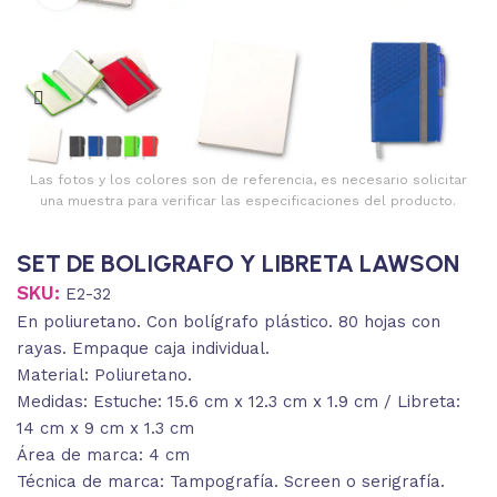
Las fotos y los colores son de referencia, es necesario solicitar
una muestra para verificar las especificaciones del producto.
SET DE BOLIGRAFO Y LIBRETA LAWSON
SKU:
E2-32
En poliuretano. Con bolígrafo plástico. 80 hojas con
rayas. Empaque caja individual.
Material: Poliuretano.
Medidas: Estuche: 15.6 cm x 12.3 cm x 1.9 cm / Libreta:
14 cm x 9 cm x 1.3 cm
Área de marca: 4 cm
Técnica de marca: Tampografía. Screen o serigrafía.