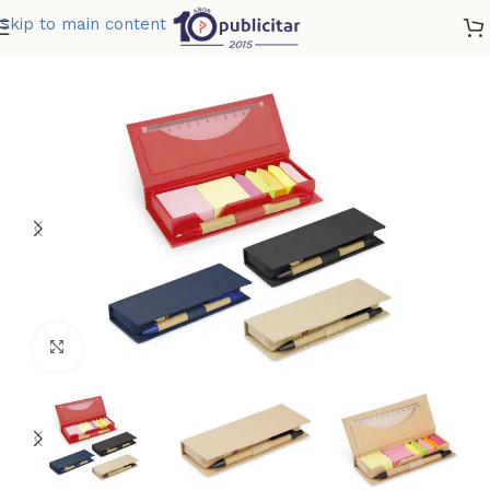
Skip to main content
Home
»
Tienda
»
MEMO SLIM CON BOLIGRAFO
Clic para ampliar