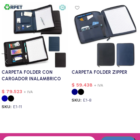
CARPETA FOLDER CON
CARPETA FOLDER ZIPPER
CARGADOR INALAMBRICO
$
59.438
GRIMM
+ IVA
$
79.523
+ IVA
SKU:
E1-8
SKU:
E1-11
Seleccionar opciones
Seleccionar opciones