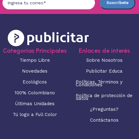
Categorias Principales
Enlaces de interés
Tiempo Libre
Sobre Nosotros
Novedades
Publicitar Educa
Ecológicos
Políticas, Términos y
Condiciones
100% Colombiano
Política de protección de
datos
Últimas Unidades
¿Preguntas?
Tú logo a Full Color
Contáctanos