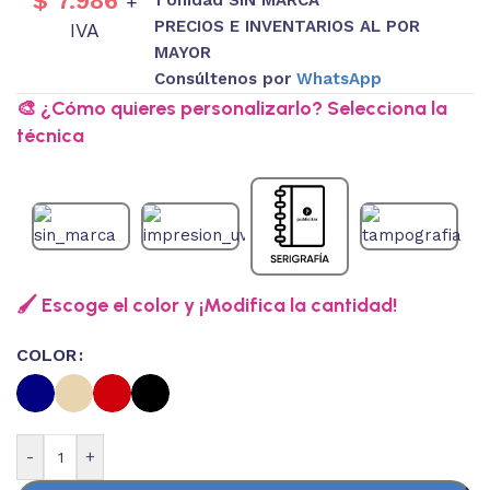
$
7.986
+
PRECIOS E INVENTARIOS AL POR
IVA
MAYOR
Consúltenos por
WhatsApp
🎨 ¿Cómo quieres personalizarlo? Selecciona la
técnica
🖌️ Escoge el color y ¡Modifica la cantidad!
COLOR
-
+