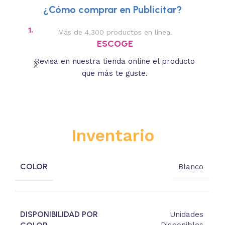
¿Cómo comprar en Publicitar?
1.
2.
Más de 4,300 productos en línea.
Des
ESCOGE
Revisa en nuestra tienda online el producto
Lee
que más te guste.
s
Inventario
COLOR
Blanco
DISPONIBILIDAD POR
Unidades