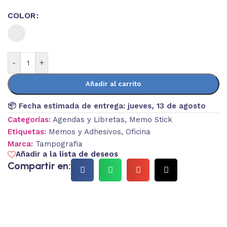
COLOR
-
+
Añadir al carrito
📦 Fecha estimada de entrega:
jueves, 13 de agosto
Categorías:
Agendas y Libretas
,
Memo Stick
Etiquetas:
Memos y Adhesivos
,
Oficina
Marca:
Tampografia
Añadir a la lista de deseos
Compartir en: