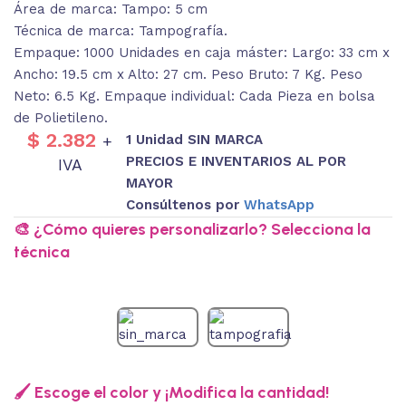
Área de marca: Tampo: 5 cm
Técnica de marca: Tampografía.
Empaque: 1000 Unidades en caja máster: Largo: 33 cm x
Ancho: 19.5 cm x Alto: 27 cm. Peso Bruto: 7 Kg. Peso
Neto: 6.5 Kg. Empaque individual: Cada Pieza en bolsa
de Polietileno.
$
2.382
1 Unidad SIN MARCA
+
PRECIOS E INVENTARIOS AL POR
IVA
MAYOR
Consúltenos por
WhatsApp
🎨 ¿Cómo quieres personalizarlo? Selecciona la
técnica
🖌️ Escoge el color y ¡Modifica la cantidad!