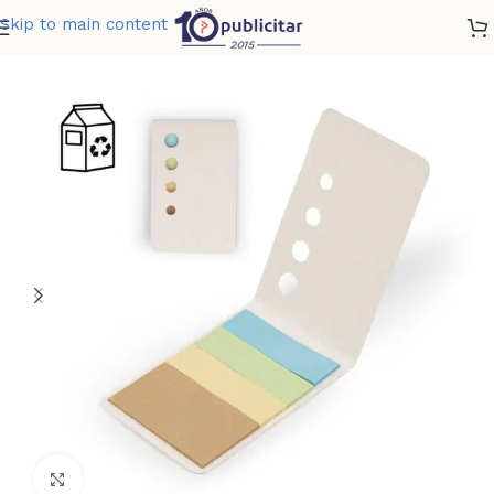
Skip to main content
Home
»
Tienda
»
SET MEMOS TINY
Clic para ampliar