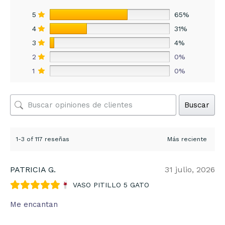
5
65%
4
31%
3
4%
2
0%
1
0%
Buscar
1-3 of 117 reseñas
PATRICIA G.
31 julio, 2026
VASO PITILLO 5 GATO
Me encantan