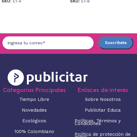
SKU:
E1-4
SKU:
E1-8
Seleccionar opciones
Seleccionar opciones
Categorias Principales
Enlaces de interés
Tiempo Libre
Sobre Nosotros
Novedades
Publicitar Educa
Ecológicos
Políticas, Términos y
Condiciones
100% Colombiano
Política de protección de
datos