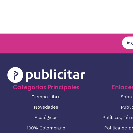
Categorias Principales
Enlaces
Tiempo Libre
Sobr
Novedades
Publi
Ecológicos
Políticas, Tér
100% Colombiano
Política de p