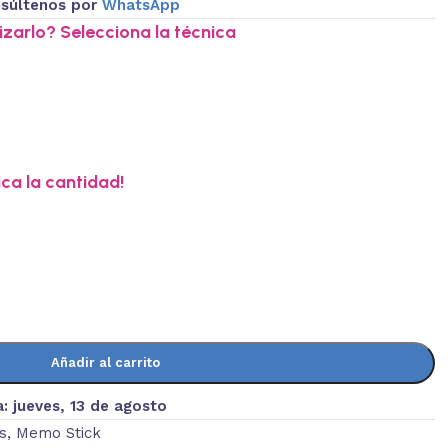
súltenos por
WhatsApp
zarlo? Selecciona la técnica
ica la cantidad!
Añadir al carrito
a:
jueves, 13 de agosto
s
,
Memo Stick