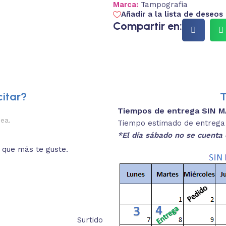
Marca:
Tampografia
Añadir a la lista de deseos
Compartir en:
itar?
T
Tiempos de entrega SIN 
nea.
Tiempo estimado de entrega 4
*El día sábado no se cuenta 
o que más te guste.
Surtido