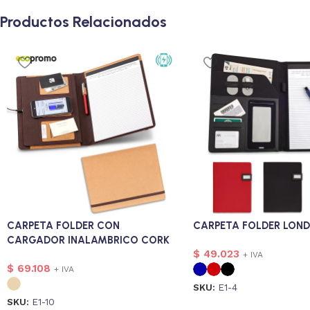
Productos Relacionados
CARPETA FOLDER CON
CARPETA FOLDER LON
CARGADOR INALAMBRICO CORK
$
49.023
+ IVA
$
69.108
+ IVA
SKU:
E1-4
SKU:
E1-10