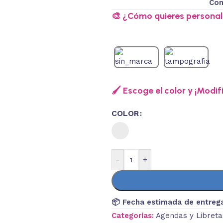
Con
🎨 ¿Cómo quieres personali
🖌️ Escoge el color y ¡Modif
COLOR
-
+
📦 Fecha estimada de entreg
Categorías:
Agendas y Libreta