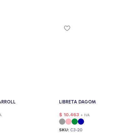
ARROLL
LIBRETA DAGOM
$
10.463
A
+ IVA
SKU:
C3-20