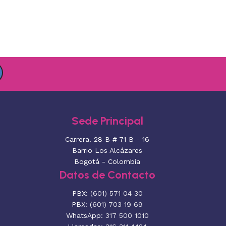
Sede Principal
Carrera. 28 B # 71 B - 16
Barrio Los Alcázares
Bogotá - Colombia
Datos de Contacto
PBX:
(601) 571 04 30
PBX:
(601) 703 19 69
WhatsApp:
317 500 1010