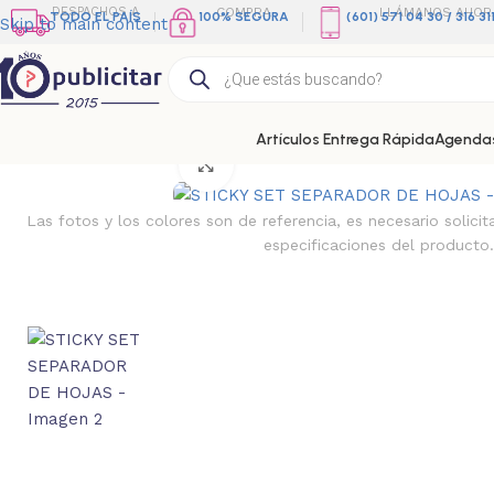
DESPACHOS A
COMPRA
LLÁMANOS AHOR
TODO EL PAÍS
100% SEGURA
(601) 571 04 30 / 316 3
Skip to main content
Artículos Entrega Rápida
Agendas
Home
»
Tienda
»
STICKY SET SEPARADOR DE HOJAS
Clic para ampliar
Las fotos y los colores son de referencia, es necesario solicit
especificaciones del producto.