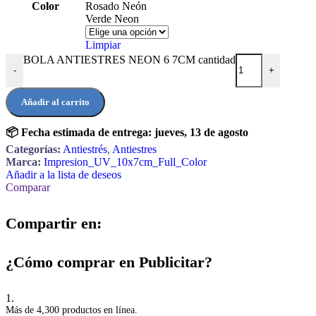
Color
Rosado Neón
Verde Neon
Limpiar
BOLA ANTIESTRES NEON 6 7CM cantidad
-
+
Añadir al carrito
📦 Fecha estimada de entrega:
jueves, 13 de agosto
Categorías:
Antiestrés
,
Antiestres
Marca:
Impresion_UV_10x7cm_Full_Color
Añadir a la lista de deseos
Comparar
Compartir en:
¿Cómo comprar en Publicitar?
1.
Más de 4,300 productos en línea.