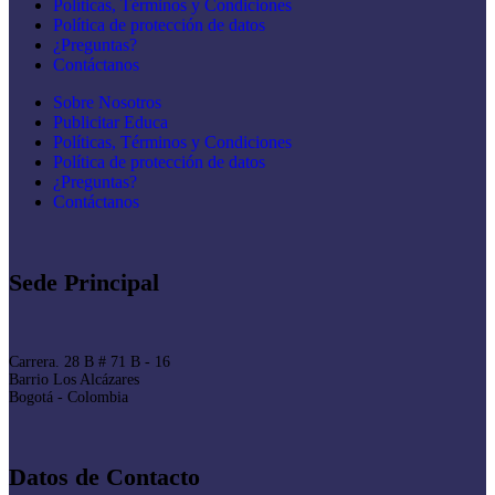
Políticas, Términos y Condiciones
Política de protección de datos
¿Preguntas?
Contáctanos
Sobre Nosotros
Publicitar Educa
Políticas, Términos y Condiciones
Política de protección de datos
¿Preguntas?
Contáctanos
Sede Principal
Carrera. 28 B # 71 B - 16
Barrio Los Alcázares
Bogotá - Colombia
Datos de Contacto