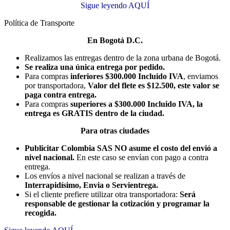
Sigue leyendo AQUÍ
Política de Transporte
En Bogotá D.C.
Realizamos las entregas dentro de la zona urbana de Bogotá.
Se realiza una única entrega por pedido.
Para compras
inferiores $300.000 Incluido IVA
, enviamos
por transportadora,
Valor del flete es $12.500, este valor se
paga contra entrega.
Para compras
superiores a $300.000 Incluido IVA, la
entrega es GRATIS dentro de la ciudad.
Para otras ciudades
Publicitar Colombia SAS NO asume el costo del envió a
nivel nacional.
En este caso se envían con pago a contra
entrega.
Los envíos a nivel nacional se realizan a través de
Interrapidísimo, Envia o Servientrega.
Si el cliente prefiere utilizar otra transportadora:
Será
responsable de gestionar la cotización y programar la
recogida.