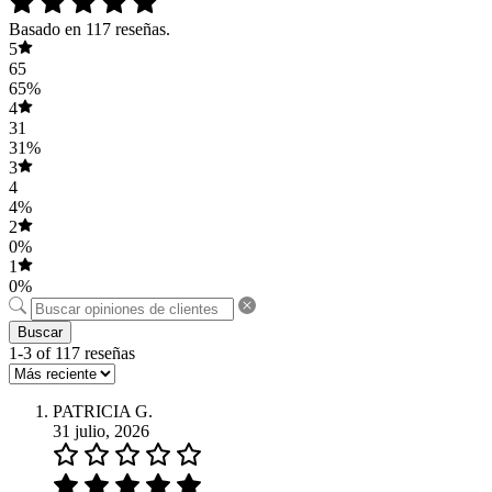
Basado en 117 reseñas.
5
65
65%
4
31
31%
3
4
4%
2
0%
1
0%
Buscar
1-3 of 117 reseñas
PATRICIA G.
31 julio, 2026