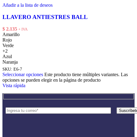
Añadir a la lista de deseos
LLAVERO ANTIESTRES BALL
$
2.135
+ IVA
Amarillo
Rojo
Verde
+2
Azul
Naranja
SKU:
E6-7
Seleccionar opciones
Este producto tiene múltiples variantes. Las
opciones se pueden elegir en la página de producto
Vista rápida