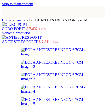
Skip to main content
Home
»
Tienda
»
BOLA ANTIESTRES NEON 6 7CM
CUBO POP IT
$
7.432
+ IVA
Volver a productos
ANTIESTRES POP IT
$
7.811
+ IVA