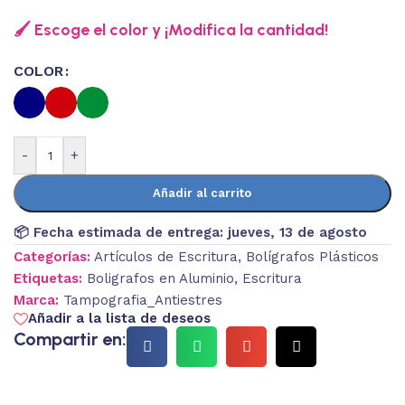
🖌️ Escoge el color y ¡Modifica la cantidad!
COLOR
-
+
Añadir al carrito
📦 Fecha estimada de entrega:
jueves, 13 de agosto
Categorías:
Artículos de Escritura
,
Bolígrafos Plásticos
Etiquetas:
Boligrafos en Aluminio
,
Escritura
Marca:
Tampografia_Antiestres
Añadir a la lista de deseos
Compartir en: