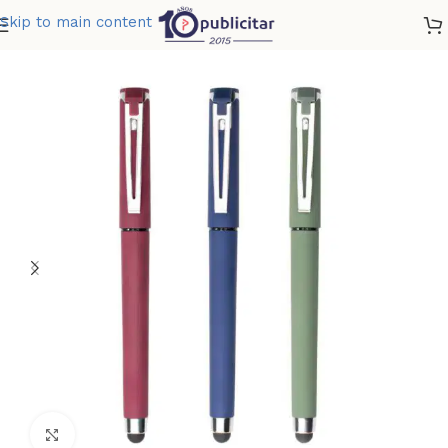
Skip to main content
Home
»
Tienda
»
BOLIGRAFO COLONIA STYLUS
Clic para ampliar