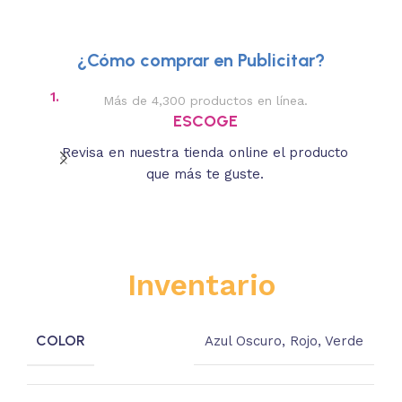
¿Cómo comprar en Publicitar?
1.
2.
Más de 4,300 productos en línea.
Des
ESCOGE
Revisa en nuestra tienda online el producto
Lee
que más te guste.
s
Inventario
COLOR
Azul Oscuro
,
Rojo
,
Verde