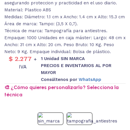
asegurando proteccion y practicidad en el uso diario.
Material: Plastico ABS
Medidas: Diámetro: 1.1 cm x Ancho: 1.4 cm x Alto: 15.3 cm
Área de marca: Tampo: (3,5 X 0,7).
Técnica de marca: Tampografía para antiestres.
Empaque: 1000 Unidades en caja máster: Largo: 48 cm x
Ancho: 31 cm x Alto: 20 cm. Peso Bruto: 10 Kg. Peso
Neto: 9 Kg. Empaque individual: Bolsa de plástico.
$
2.277
1 Unidad SIN MARCA
+
PRECIOS E INVENTARIOS AL POR
IVA
MAYOR
Consúltenos por
WhatsApp
🎨 ¿Cómo quieres personalizarlo? Selecciona la
técnica