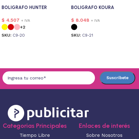
BOLIGRAFO HUNTER
BOLIGRAFO KOURA
$
4.507
$
8.048
+ IVA
+ IVA
+2
SKU:
C9-20
SKU:
C9-21
Seleccionar opciones
Seleccionar opciones
Categorias Principales
Enlaces de interés
Tiempo Libre
Sobre Nosotros