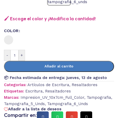
🖌️ Escoge el color y ¡Modifica la cantidad!
COLOR
-
+
Añadir al carrito
📦 Fecha estimada de entrega:
jueves, 13 de agosto
Categorías:
Artículos de Escritura
,
Resaltadores
Etiquetas:
Escritura
,
Resaltadores
Marcas:
Impresion_UV_10x7cm_Full_Color
,
Tampografia
,
Tampografia_5_Unds
,
Tampografia_6_Unds
Añadir a la lista de deseos
Compartir en: