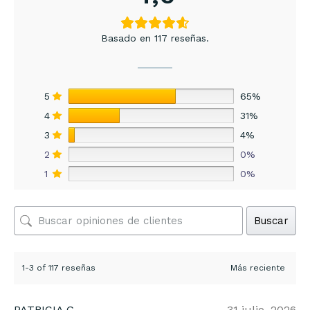
Basado en 117 reseñas.
5
65%
4
31%
3
4%
2
0%
1
0%
Buscar
1-3 of 117 reseñas
PATRICIA G.
31 julio, 2026