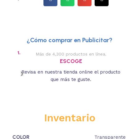
¿Cómo comprar en Publicitar?
1.
2.
Más de 4,300 productos en línea.
Des
ESCOGE
Revisa en nuestra tienda online el producto
Lee
que más te guste.
s
Inventario
COLOR
Transparente