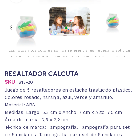
Las fotos y los colores son de referencia, es necesario solicitar
una muestra para verificar las especificaciones del producto.
RESALTADOR CALCUTA
SKU:
B13-20
Juego de 5 resaltadores en estuche traslucido plastico.
Colores rosado, naranja, azul, verde y amarillo.
Material: ABS.
Medidas: Largo: 5.3 cm x Ancho: 7 cm x Alto: 7.5 cm
Área de marca: 3,5 x 2,2 cm.
Técnica de marca: Tampografía. Tampografía para set
de 5 unidades. Tampografía para set de 6 unidades.