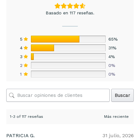
Basado en 117 reseñas.
5
65%
4
31%
3
4%
2
0%
1
0%
Buscar
1-3 of 117 reseñas
PATRICIA G.
31 julio, 2026