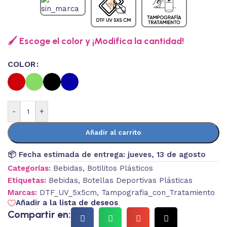
🖌️ Escoge el color y ¡Modifica la cantidad!
COLOR
-
+
Añadir al carrito
📦 Fecha estimada de entrega:
jueves, 13 de agosto
Categorías:
Bebidas
,
Botilitos Plásticos
Etiquetas:
Bebidas
,
Botellas Deportivas Plásticas
Marcas:
DTF_UV_5x5cm
,
Tampografia_con_Tratamiento
Añadir a la lista de deseos
Compartir en: