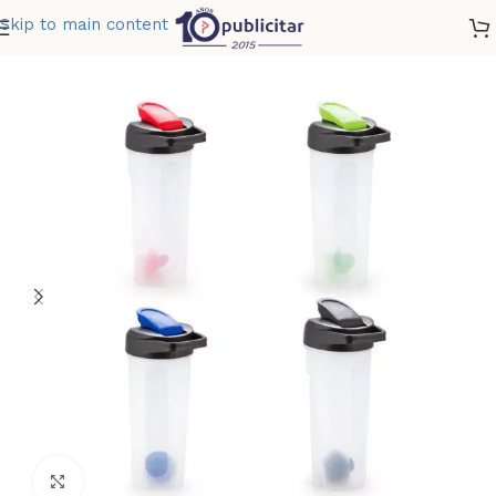
Skip to main content
Home
»
Tienda
»
BOTELLA SHAKER ROUND 600 ML 20 OZ
Clic para ampliar