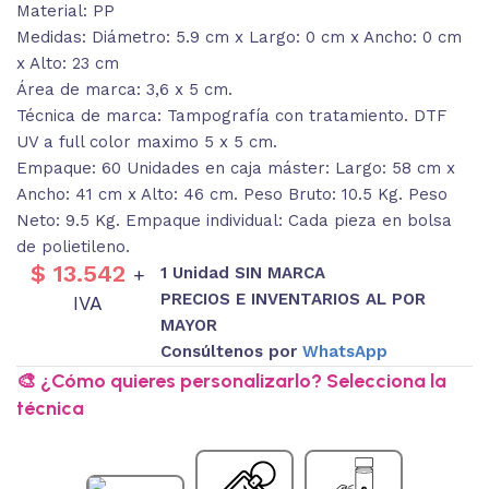
Material: PP
Medidas: Diámetro: 5.9 cm x Largo: 0 cm x Ancho: 0 cm
x Alto: 23 cm
Área de marca: 3,6 x 5 cm.
Técnica de marca: Tampografía con tratamiento. DTF
UV a full color maximo 5 x 5 cm.
Empaque: 60 Unidades en caja máster: Largo: 58 cm x
Ancho: 41 cm x Alto: 46 cm. Peso Bruto: 10.5 Kg. Peso
Neto: 9.5 Kg. Empaque individual: Cada pieza en bolsa
de polietileno.
$
13.542
1 Unidad SIN MARCA
+
PRECIOS E INVENTARIOS AL POR
IVA
MAYOR
Consúltenos por
WhatsApp
🎨 ¿Cómo quieres personalizarlo? Selecciona la
técnica