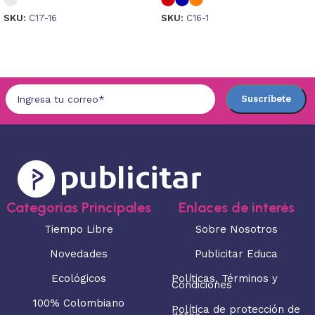
SKU:
C17-16
SKU:
C16-1
Seleccionar opciones
Seleccionar opciones
Categorias Principales
Enlaces de interés
Tiempo Libre
Sobre Nosotros
Novedades
Publicitar Educa
Ecológicos
Políticas, Términos y
Condiciones
100% Colombiano
Política de protección de