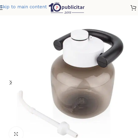
Skip to main content
Home
»
Tienda
»
BOTELLA WOBBLE 2200 ML 74 OZ
Clic para ampliar