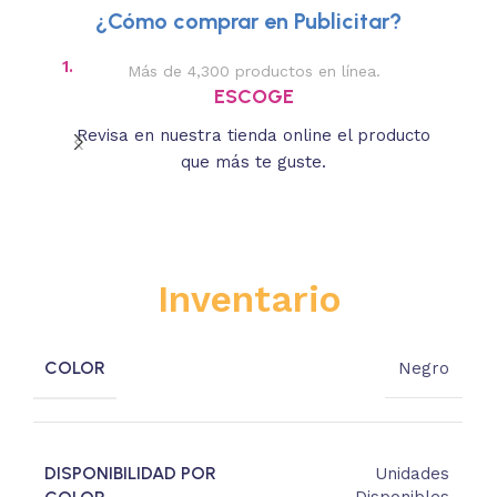
¿Cómo comprar en Publicitar?
1.
2.
Más de 4,300 productos en línea.
Des
ESCOGE
Revisa en nuestra tienda online el producto
Lee
que más te guste.
s
Inventario
COLOR
Negro
DISPONIBILIDAD POR
Unidades