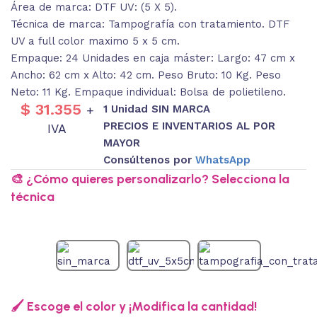
Área de marca: DTF UV: (5 X 5).
Técnica de marca: Tampografía con tratamiento. DTF
UV a full color maximo 5 x 5 cm.
Empaque: 24 Unidades en caja máster: Largo: 47 cm x
Ancho: 62 cm x Alto: 42 cm. Peso Bruto: 10 Kg. Peso
Neto: 11 Kg. Empaque individual: Bolsa de polietileno.
$
31.355
1 Unidad SIN MARCA
+
PRECIOS E INVENTARIOS AL POR
IVA
MAYOR
Consúltenos por
WhatsApp
🎨 ¿Cómo quieres personalizarlo? Selecciona la
técnica
🖌️ Escoge el color y ¡Modifica la cantidad!