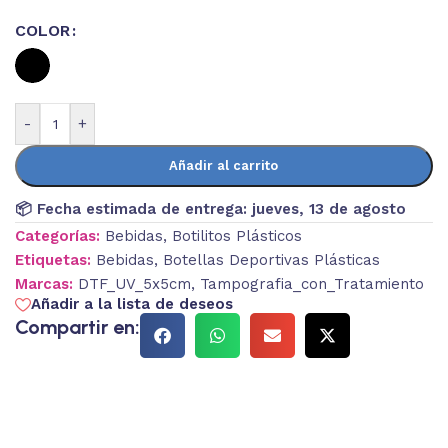
COLOR
-
+
Añadir al carrito
📦 Fecha estimada de entrega:
jueves, 13 de agosto
Categorías:
Bebidas
,
Botilitos Plásticos
Etiquetas:
Bebidas
,
Botellas Deportivas Plásticas
Marcas:
DTF_UV_5x5cm
,
Tampografia_con_Tratamiento
Añadir a la lista de deseos
Compartir en: