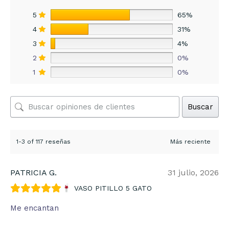
5
65%
4
31%
3
4%
2
0%
1
0%
Buscar
1-3 of 117 reseñas
PATRICIA G.
31 julio, 2026
VASO PITILLO 5 GATO
Me encantan