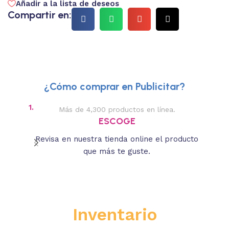
Añadir a la lista de deseos
Compartir en:
¿Cómo comprar en Publicitar?
1.
2.
Más de 4,300 productos en línea.
Des
ESCOGE
Revisa en nuestra tienda online el producto
Lee
que más te guste.
s
Inventario