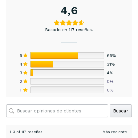
4,6
Basado en 117 reseñas.
5
65%
4
31%
3
4%
2
0%
1
0%
Buscar
1-3 of 117 reseñas