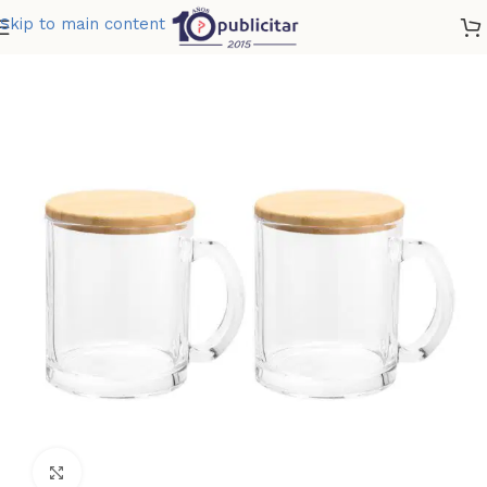
Skip to main content
Home
»
Tienda
»
SET DE TAZAS MAGUI
Clic para ampliar