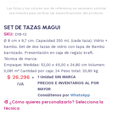
Las fotos y los colores son de referencia, es necesario solicitar
una muestra para verificar las especificaciones del producto.
SET DE TAZAS MAGUI
SKU:
D18-13
Ø 8 cm x 9,7 cm. Capacidad 350 ml. (cada taza). Vidrio +
bambú. Set de dos tazas de vidrio con tapa de Bambú
barnizado. Presentación en caja de regalo kraft.
Técnica de marca:
Empaque: Medidas: 52,00 x 45,00 x 34,80 cm Volumen:
0,081 m³ Cantidad por caja: 24 Peso total: 20,90 kg
$
26.296
1 Unidad SIN MARCA
+
PRECIOS E INVENTARIOS AL POR
IVA
MAYOR
Consúltenos por
WhatsApp
🎨 ¿Cómo quieres personalizarlo? Selecciona la
técnica