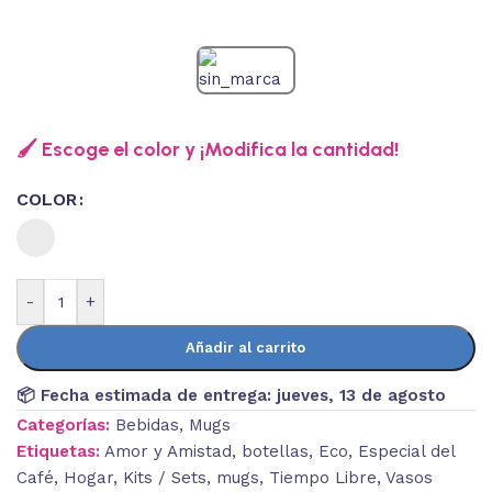
🖌️ Escoge el color y ¡Modifica la cantidad!
COLOR
-
+
Añadir al carrito
📦 Fecha estimada de entrega:
jueves, 13 de agosto
Categorías:
Bebidas
,
Mugs
Etiquetas:
Amor y Amistad
,
botellas
,
Eco
,
Especial del
Café
,
Hogar
,
Kits / Sets
,
mugs
,
Tiempo Libre
,
Vasos