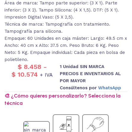
Área de marca: Tampo parte superior: (3 X 1). Parte
inferior: (3 X 2). Tampo Silicona: (4 X 1,5). DTF: (5 X 1).
Impresion Digital Vaso: (5 X 2,5).
Técnica de marca: Tampografía con tratamiento.
Tampografía para silicona.
Empaque: 60 Unidades en caja máster: Largo: 49.5 cm x
Ancho: 40 cm x Alto: 37.5 cm. Peso Bruto: 6 Kg. Peso
Neto: 5 Kg. Empaque individual: Cada pieza en bolsa de
polietileno.
$
8.458
-
1 Unidad SIN MARCA
$
10.574
PRECIOS E INVENTARIOS AL
+ IVA
POR MAYOR
Consúltenos por
WhatsApp
🎨 ¿Cómo quieres personalizarlo? Selecciona la
técnica