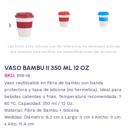
Las fotos y los colores son de referencia, es necesario solicitar
una muestra para verificar las especificaciones del producto.
VASO BAMBU II 350 ML 12 OZ
SKU:
B18-18
Vaso reutilizable en fibra de bambu con banda
protectora y tapa de silicona (no hermetica). Ideal para
bebidas calientes o frias. Temperatura recomendada: ?
60 °C. Capacidad: 350 ml / 12 Oz.
Material: Fibra de Bambu + Silicona
Medidas: Diámetro: 6.2 cm x Largo: 0 cm x Ancho: 0 cm
x Alto: 11.4 cm