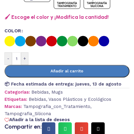
🖌️ Escoge el color y ¡Modifica la cantidad!
COLOR
-
+
Añadir al carrito
📦 Fecha estimada de entrega:
jueves, 13 de agosto
Categorías:
Bebidas
,
Mugs
Etiquetas:
Bebidas
,
Vasos Plásticos y Ecológicos
Marcas:
Tampografia_con_Tratamiento
,
Tampografia_Silicona
Añadir a la lista de deseos
Compartir en: