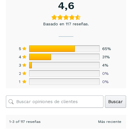
4,6
Basado en 117 reseñas.
5
65%
4
31%
3
4%
2
0%
1
0%
Buscar
1-3 of 117 reseñas