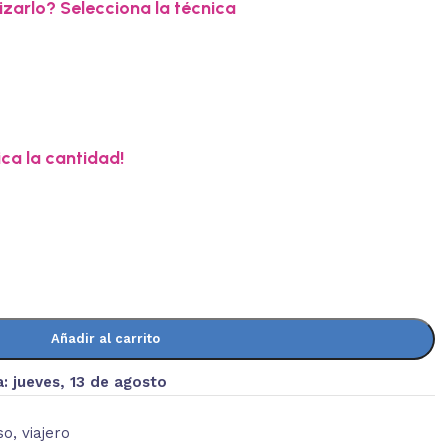
zarlo? Selecciona la técnica
ica la cantidad!
Añadir al carrito
a:
jueves, 13 de agosto
so
,
viajero