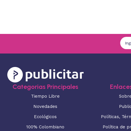
Categorias Principales
Enlaces
Tiempo Libre
Sobr
Novedades
Publi
Ecológicos
Políticas, Tér
100% Colombiano
Política de p