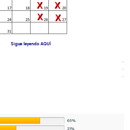
Sigue leyendo AQUÍ
65%
31%