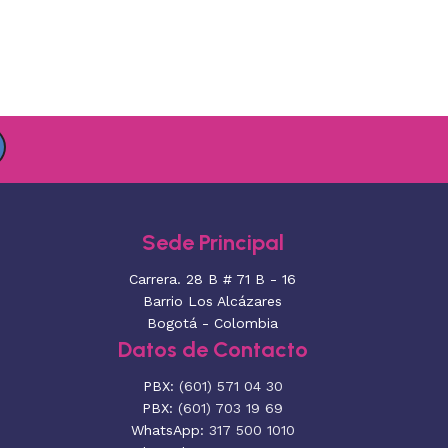
Sede Principal
Carrera. 28 B # 71 B - 16
Barrio Los Alcázares
Bogotá - Colombia
Datos de Contacto
PBX:
(601) 571 04 30
PBX:
(601) 703 19 69
WhatsApp:
317 500 1010