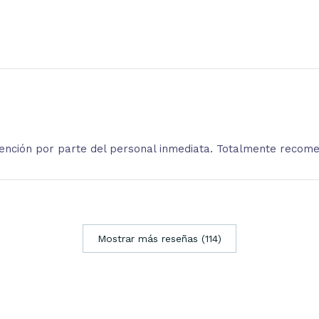
atención por parte del personal inmediata. Totalmente recom
Mostrar más reseñas (114)