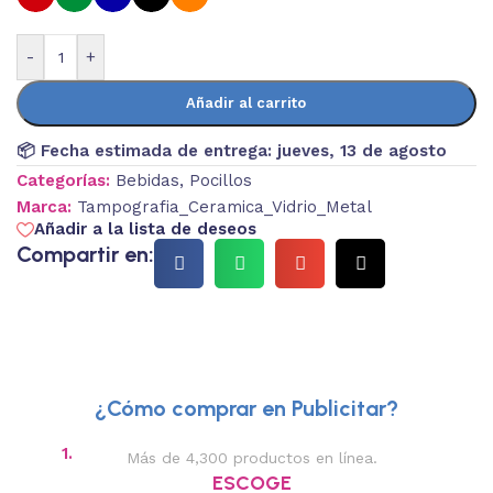
-
+
Añadir al carrito
📦 Fecha estimada de entrega:
jueves, 13 de agosto
Categorías:
Bebidas
,
Pocillos
Marca:
Tampografia_Ceramica_Vidrio_Metal
Añadir a la lista de deseos
Compartir en:
¿Cómo comprar en Publicitar?
1.
2.
Más de 4,300 productos en línea.
Des
ESCOGE