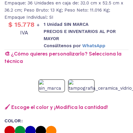
Empaque: 36 Unidades en caja de: 32.0 cm x 52.5 cm x
36.2 cm; Peso Bruto: 13 Kg; Peso Neto: 11.016 Kg;
Empaque Individual: SI
$
15.778
1 Unidad SIN MARCA
+
PRECIOS E INVENTARIOS AL POR
IVA
MAYOR
Consúltenos por
WhatsApp
🎨 ¿Cómo quieres personalizarlo? Selecciona la
técnica
🖌️ Escoge el color y ¡Modifica la cantidad!
COLOR