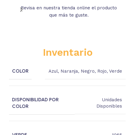
Revisa en nuestra tienda online el producto
Lee
que más te guste.
s
Inventario
COLOR
Azul
,
Naranja
,
Negro
,
Rojo
,
Verde
DISPONIBILIDAD POR
Unidades
COLOR
Disponibles
VERDE
1065