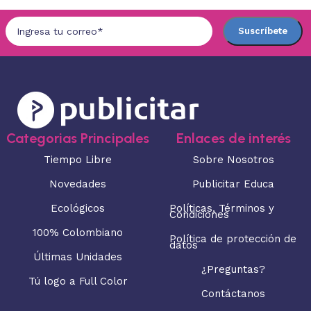
Categorias Principales
Enlaces de interés
Tiempo Libre
Sobre Nosotros
Novedades
Publicitar Educa
Ecológicos
Políticas, Términos y
Condiciones
100% Colombiano
Política de protección de
datos
Últimas Unidades
¿Preguntas?
Tú logo a Full Color
Contáctanos