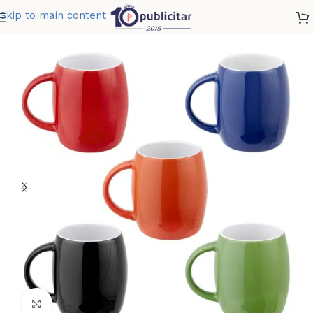
Skip to main content
Home
»
Tienda
»
TAZA RIMO
Clic para ampliar