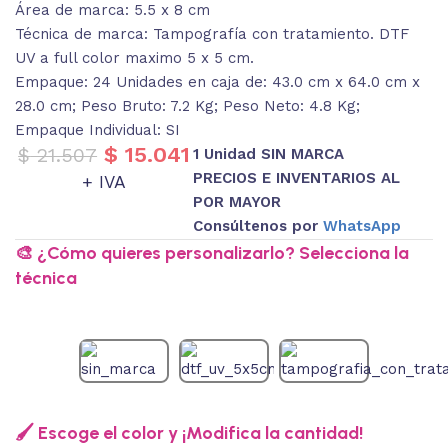
Área de marca: 5.5 x 8 cm
Técnica de marca: Tampografía con tratamiento. DTF
UV a full color maximo 5 x 5 cm.
Empaque: 24 Unidades en caja de: 43.0 cm x 64.0 cm x
28.0 cm; Peso Bruto: 7.2 Kg; Peso Neto: 4.8 Kg;
Empaque Individual: SI
$
15.041
$
21.507
1 Unidad SIN MARCA
PRECIOS E INVENTARIOS AL
+ IVA
POR MAYOR
Consúltenos por
WhatsApp
🎨 ¿Cómo quieres personalizarlo? Selecciona la
técnica
🖌️ Escoge el color y ¡Modifica la cantidad!