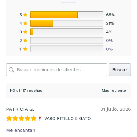
5
65%
4
31%
3
4%
2
0%
1
0%
Buscar
1-3 of 117 reseñas
PATRICIA G.
31 julio, 2026
VASO PITILLO 5 GATO
Me encantan