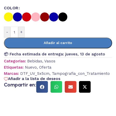
COLOR
-
+
Añadir al carrito
📦 Fecha estimada de entrega:
jueves, 13 de agosto
Categorías:
Bebidas
,
Vasos
Etiquetas:
Nuevo
,
Oferta
Marcas:
DTF_UV_5x5cm
,
Tampografia_con_Tratamiento
Añadir a la lista de deseos
Compartir en: