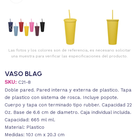
Las fotos y los colores son de referencia, es necesario solicitar
una muestra para verificar las especificaciones del producto.
VASO BLAG
SKU:
C21-8
Doble pared. Pared interna y externa de plastico. Tapa
de plastico con sistema de rosca. Incluye popote.
Cuerpo y tapa con terminado tipo rubber. Capacidad 22
Oz. Base de 6.6 cm de diametro. Caja individual incluida.
Capacidad: 665 ml ml.
Material: Plastico
Medidas: 10.1 cm x 20.3 cm