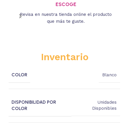
ESCOGE
Revisa en nuestra tienda online el producto
Lee
que más te guste.
s
Inventario
COLOR
Blanco
DISPONIBILIDAD POR
Unidades
COLOR
Disponibles