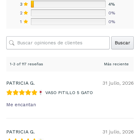
3
4%
2
0%
1
0%
Buscar
1-3 of 117 reseñas
PATRICIA G.
31 julio, 2026
VASO PITILLO 5 GATO
Me encantan
PATRICIA G.
31 julio, 2026