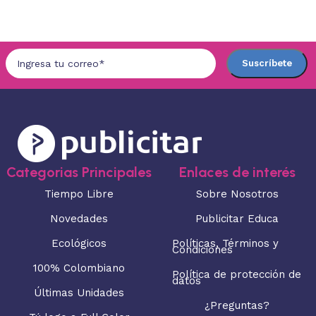
Seleccionar opciones
Categorias Principales
Enlaces de interés
Tiempo Libre
Sobre Nosotros
Novedades
Publicitar Educa
Ecológicos
Políticas, Términos y
Condiciones
100% Colombiano
Política de protección de
datos
Últimas Unidades
¿Preguntas?