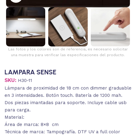
Las fotos y los colores son de referencia, es necesario solicitar
una muestra para verificar las especificaciones del producto.
LAMPARA SENSE
SKU:
H30-11
Lámpara de proximidad de 18 cm con dimmer graduable
en 3 intensidades. Botón touch. Batería de 1200 mah.
Dos piezas imantadas para soporte. Incluye cable usb
para carga.
Material:
Área de marca: 8×8 cm
Técnica de marca: Tampografía. DTF UV a full color