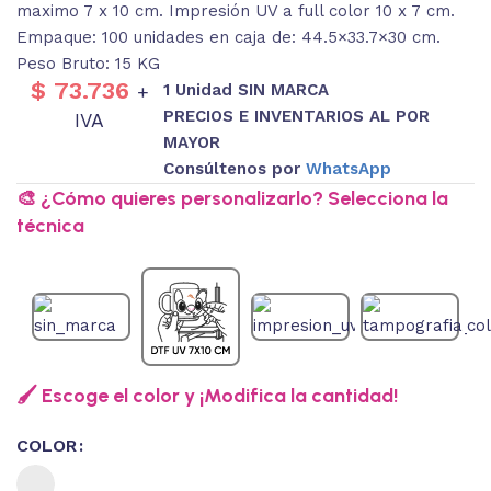
maximo 7 x 10 cm. Impresión UV a full color 10 x 7 cm.
Empaque: 100 unidades en caja de: 44.5×33.7×30 cm.
Peso Bruto: 15 KG
$
73.736
1 Unidad SIN MARCA
+
PRECIOS E INVENTARIOS AL POR
IVA
MAYOR
Consúltenos por
WhatsApp
🎨 ¿Cómo quieres personalizarlo? Selecciona la
técnica
🖌️ Escoge el color y ¡Modifica la cantidad!
COLOR