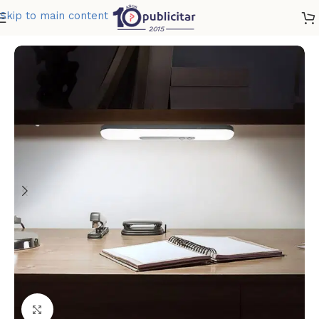
Skip to main content
Home
»
Tienda
»
LAMPARA SENSE
Clic para ampliar