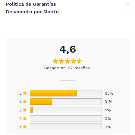
Política de Garantías
Descuento por Monto
4,6
Basado en 117 reseñas.
5
65%
4
31%
3
4%
2
0%
1
0%