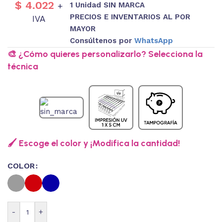
$
4.022
1 Unidad SIN MARCA
+
PRECIOS E INVENTARIOS AL POR
IVA
MAYOR
Consúltenos por
WhatsApp
🎨 ¿Cómo quieres personalizarlo? Selecciona la
técnica
🖌️ Escoge el color y ¡Modifica la cantidad!
COLOR
-
+