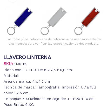
Las fotos y los colores son de referencia, es necesario solicitar
una muestra para verificar las especificaciones del producto.
LLAVERO LINTERNA
SKU:
H30-12
Plano con luz LED. De 6 x 2,5 x 0,8 cm.
Material:
Área de marca: 4 x 1.2 cm
Técnica de marca: Tampografía. Impresión UV a full
color 1 x 5 cm.
Empaque: 500 unidades en caja de: 40 x 26 x 16 cm.
Peso Bruto: 6 KG