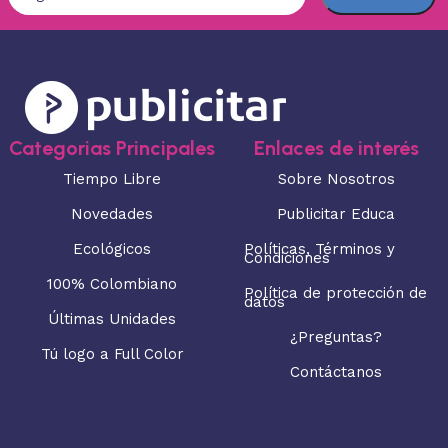
Categorias Principales
Enlaces de interés
Tiempo Libre
Sobre Nosotros
Novedades
Publicitar Educa
Ecológicos
Políticas, Términos y
Condiciones
100% Colombiano
Política de protección de
datos
Últimas Unidades
¿Preguntas?
Tú logo a Full Color
Contáctanos