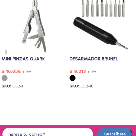
MINI PINZAS QUARK
DESARMADOR BRUNEL
$
16.658
$
9.013
+ IVA
+ IVA
SKU:
C32-1
SKU:
C32-16
Seleccionar opciones
Seleccionar opciones