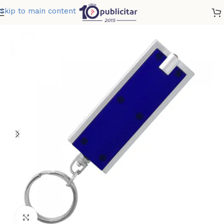
Skip to main content
Home
»
Tienda
»
LLAVERO LINTERNA
Clic para ampliar