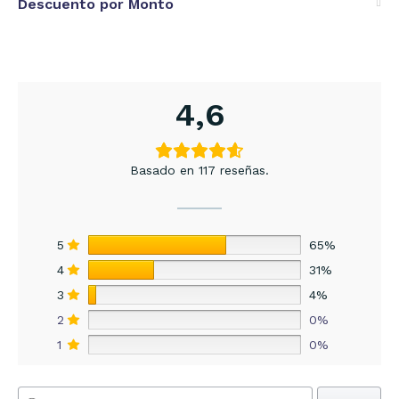
Descuento por Monto
4,6
Basado en 117 reseñas.
5
65%
4
31%
3
4%
2
0%
1
0%