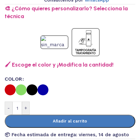
🎨 ¿Cómo quieres personalizarlo? Selecciona la
técnica
🖌️ Escoge el color y ¡Modifica la cantidad!
COLOR
-
+
Añadir al carrito
📦 Fecha estimada de entrega:
viernes, 14 de agosto