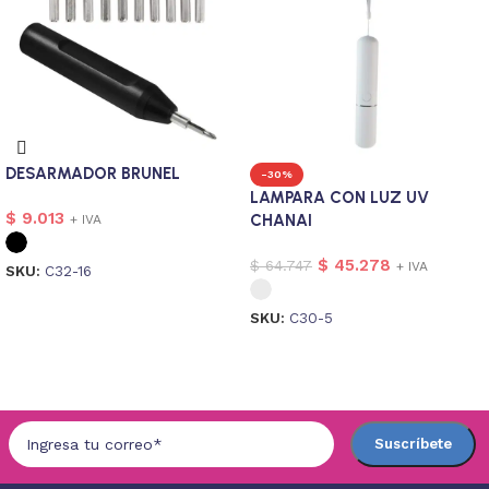
DESARMADOR BRUNEL
-30%
LAMPARA CON LUZ UV
$
9.013
CHANAI
+ IVA
$
45.278
$
64.747
+ IVA
SKU:
C32-16
Seleccionar opciones
SKU:
C30-5
Seleccionar opciones