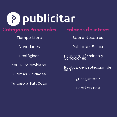
Categorias Principales
Enlaces de interés
Tiempo Libre
Sobre Nosotros
Novedades
Publicitar Educa
Ecológicos
Políticas, Términos y
Condiciones
100% Colombiano
Política de protección de
datos
Últimas Unidades
¿Preguntas?
Tú logo a Full Color
Contáctanos