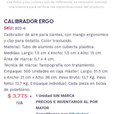
Las fotos y los colores son de referencia, es necesario solicitar
una muestra para verificar las especificaciones del producto.
CALIBRADOR ERGO
SKU:
B32-6
Calibrador de aire para llantas, con mango ergonomico
y clip para bolsillo. Color traslucido.
Material: Tubo de aluminio con cubierta plastica.
Medidas: Largo: 1.5 cm x Ancho: 1.5 cm x Alto: 15 cm
Área de marca: 0,7 x 4 cm.
Técnica de marca: Tampografía con tratamiento.
Empaque: 500 Unidades en caja máster: Largo: 51.5 cm
x Ancho: 21 cm x Alto: 38 cm. Peso Bruto: 13.7 Kg. Peso
Neto: 12.7 Kg. Empaque individual: Cada pieza en bolsa
de polietileno.
$
3.775
1 Unidad SIN MARCA
+
PRECIOS E INVENTARIOS AL POR
IVA
MAYOR
Consúltenos por
WhatsApp