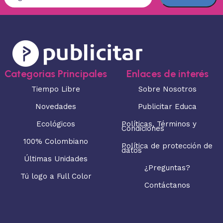
Categorias Principales
Enlaces de interés
Tiempo Libre
Sobre Nosotros
Novedades
Publicitar Educa
Ecológicos
Políticas, Términos y
Condiciones
100% Colombiano
Política de protección de
datos
Últimas Unidades
¿Preguntas?
Tú logo a Full Color
Contáctanos