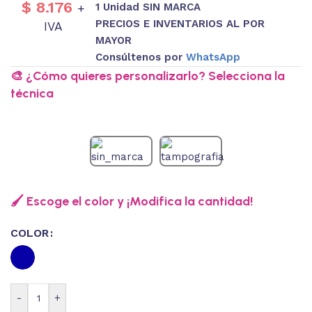
$
8.176
1 Unidad SIN MARCA
+
PRECIOS E INVENTARIOS AL POR
IVA
MAYOR
Consúltenos por
WhatsApp
🎨 ¿Cómo quieres personalizarlo? Selecciona la
técnica
🖌️ Escoge el color y ¡Modifica la cantidad!
COLOR
-
+