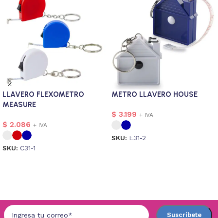
LLAVERO FLEXOMETRO
METRO LLAVERO HOUSE
MEASURE
$
3.199
+ IVA
$
2.086
+ IVA
SKU:
E31-2
SKU:
C31-1
Seleccionar opciones
Seleccionar opciones