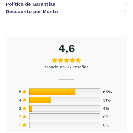
Política de Garantías
Descuento por Monto
4,6
Basado en 117 reseñas.
5
65%
4
31%
3
4%
2
0%
1
0%