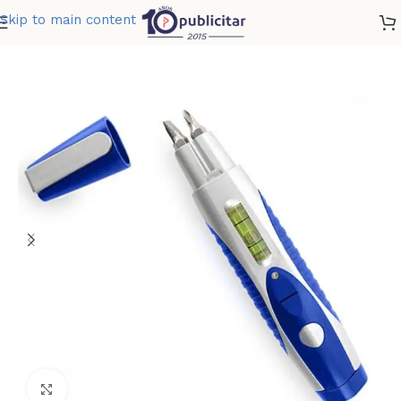
Skip to main content
Home
»
Tienda
»
DESTORNILLADOR NIVEL
Clic para ampliar