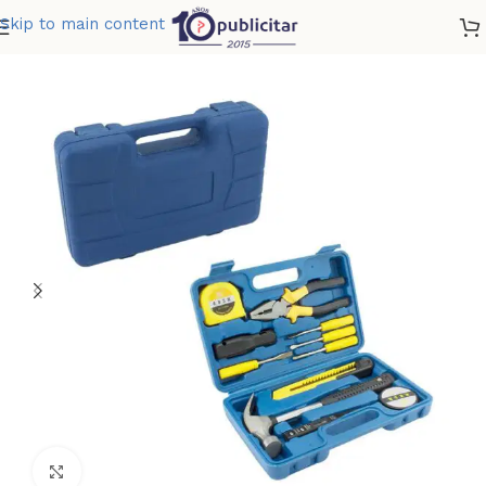
Skip to main content
Home
»
Tienda
»
HERRAMIENTERO 4
Clic para ampliar