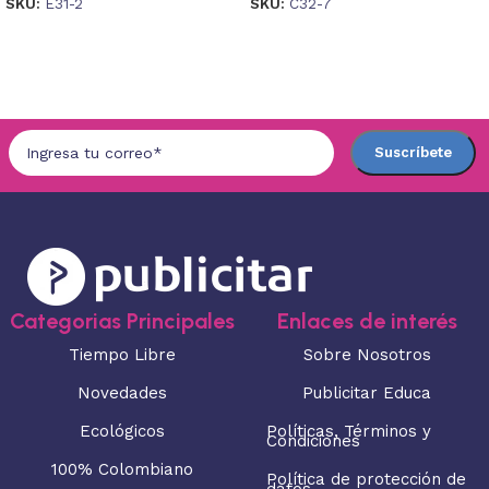
SKU:
E31-2
SKU:
C32-7
Seleccionar opciones
Seleccionar opciones
Categorias Principales
Enlaces de interés
Tiempo Libre
Sobre Nosotros
Novedades
Publicitar Educa
Ecológicos
Políticas, Términos y
Condiciones
100% Colombiano
Política de protección de
datos