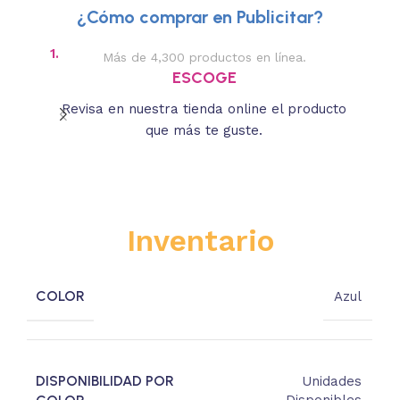
¿Cómo comprar en Publicitar?
1.
2.
Más de 4,300 productos en línea.
Des
ESCOGE
Revisa en nuestra tienda online el producto
Lee
que más te guste.
s
Inventario
COLOR
Azul
DISPONIBILIDAD POR
Unidades