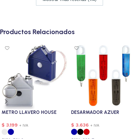
Productos Relacionados
METRO LLAVERO HOUSE
DESARMADOR AZUER
$
3.199
$
3.636
+ IVA
+ IVA