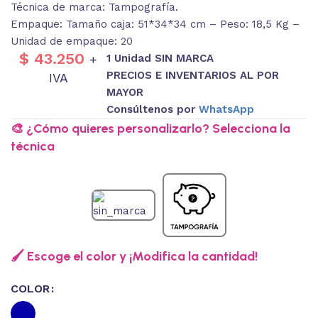
Técnica de marca: Tampografía.
Empaque: Tamaño caja: 51*34*34 cm – Peso: 18,5 Kg –
Unidad de empaque: 20
$
43.250
1 Unidad SIN MARCA
+
PRECIOS E INVENTARIOS AL POR
IVA
MAYOR
Consúltenos por
WhatsApp
🎨 ¿Cómo quieres personalizarlo? Selecciona la
técnica
🖌️ Escoge el color y ¡Modifica la cantidad!
COLOR