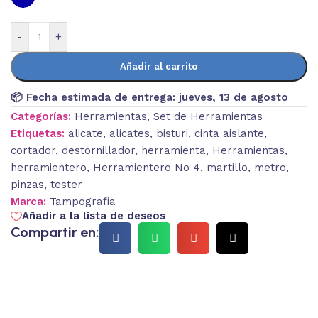
-
+
Añadir al carrito
📦 Fecha estimada de entrega:
jueves, 13 de agosto
Categorías:
Herramientas
,
Set de Herramientas
Etiquetas:
alicate
,
alicates
,
bisturi
,
cinta aislante
,
cortador
,
destornillador
,
herramienta
,
Herramientas
,
herramientero
,
Herramientero No 4
,
martillo
,
metro
,
pinzas
,
tester
Marca:
Tampografia
Añadir a la lista de deseos
Compartir en: