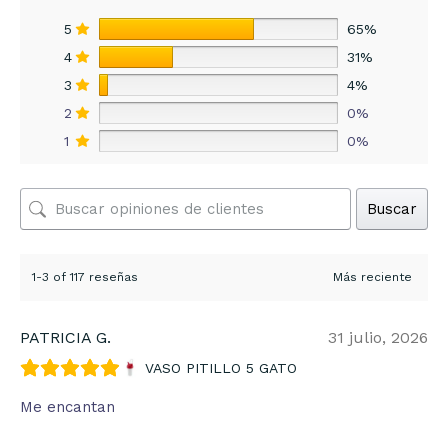
5
65%
4
31%
3
4%
2
0%
1
0%
Buscar
1-3 of 117 reseñas
PATRICIA G.
31 julio, 2026
VASO PITILLO 5 GATO
Me encantan