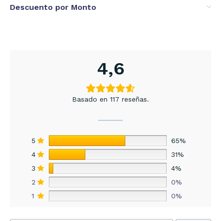
Descuento por Monto
4,6
Basado en 117 reseñas.
5
65%
4
31%
3
4%
2
0%
1
0%