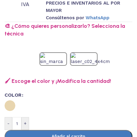
PRECIOS E INVENTARIOS AL POR
IVA
MAYOR
Consúltenos por
WhatsApp
🎨 ¿Cómo quieres personalizarlo? Selecciona la
técnica
🖌️ Escoge el color y ¡Modifica la cantidad!
COLOR
-
+
Añadir al carrito