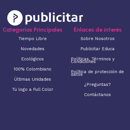
Categorias Principales
Enlaces de interés
Tiempo Libre
Sobre Nosotros
Novedades
Publicitar Educa
Ecológicos
Políticas, Términos y
Condiciones
100% Colombiano
Política de protección de
datos
Últimas Unidades
¿Preguntas?
Tú logo a Full Color
Contáctanos