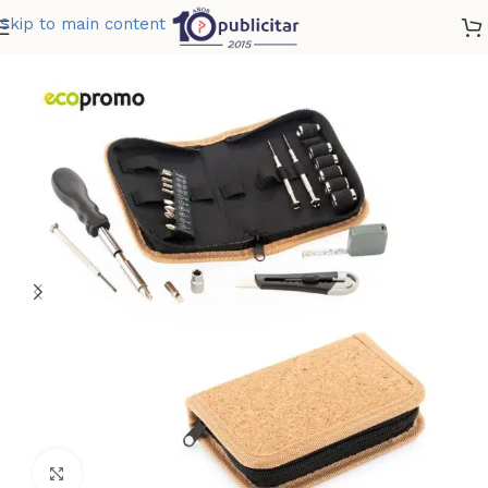
Skip to main content
Home
»
Tienda
»
SET DE HERRAMIENTAS CORK
Clic para ampliar