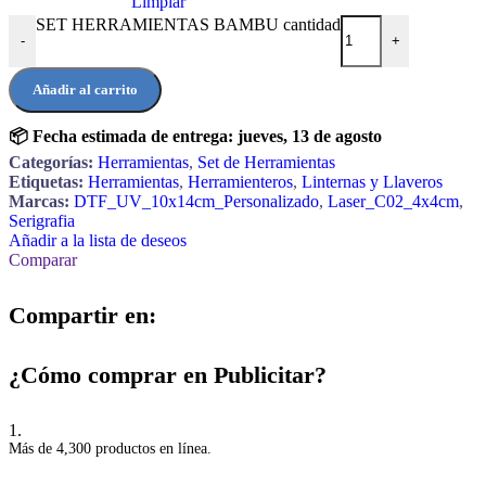
Limpiar
SET HERRAMIENTAS BAMBU cantidad
-
+
Añadir al carrito
📦 Fecha estimada de entrega:
jueves, 13 de agosto
Categorías:
Herramientas
,
Set de Herramientas
Etiquetas:
Herramientas
,
Herramienteros
,
Linternas y Llaveros
Marcas:
DTF_UV_10x14cm_Personalizado
,
Laser_C02_4x4cm
,
Serigrafia
Añadir a la lista de deseos
Comparar
Compartir en:
¿Cómo comprar en Publicitar?
1.
Más de 4,300 productos en línea.