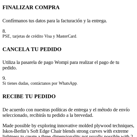
FINALIZAR COMPRA
Confírmanos tus datos para la facturación y la entrega.
8.
PSE, tarjetas de crédito Visa y MasterCard.
CANCELA TU PEDIDO
Utiliza la pasarela de pago Wompi para realizar el pago de tu
pedido.
9.
Si tienes dudas, contáctanos por WhatsApp.
RECIBE TU PEDIDO
De acuerdo con nuestras políticas de entrega y el método de envío
seleccionado, recibirás tu pedido a la brevedad.
Made possible by exploring innovative molded plywood techniques,
Iskos-Berlin’s Soft Edge Chair blends strong curves with extreme
lightness to create a three-dimensionality not usually possible with 2-