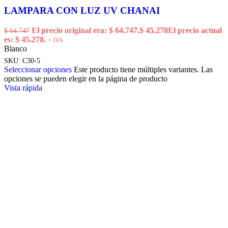
LAMPARA CON LUZ UV CHANAI
El precio original era: $ 64.747.
$
45.278
El precio actual
$
64.747
es: $ 45.278.
+ IVA
Blanco
SKU:
C30-5
Seleccionar opciones
Este producto tiene múltiples variantes. Las
opciones se pueden elegir en la página de producto
Vista rápida