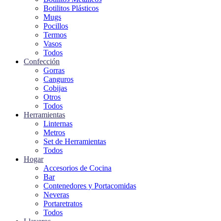
Botilitos Plásticos
Mugs
Pocillos
Termos
Vasos
Todos
Confección
Gorras
Canguros
Cobijas
Otros
Todos
Herramientas
Linternas
Metros
Set de Herramientas
Todos
Hogar
Accesorios de Cocina
Bar
Contenedores y Portacomidas
Neveras
Portaretratos
Todos