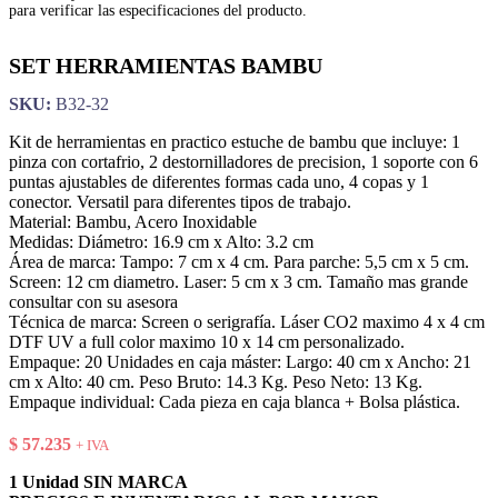
para verificar las especificaciones del producto.
SET HERRAMIENTAS BAMBU
SKU:
B32-32
Kit de herramientas en practico estuche de bambu que incluye: 1
pinza con cortafrio, 2 destornilladores de precision, 1 soporte con 6
puntas ajustables de diferentes formas cada uno, 4 copas y 1
conector. Versatil para diferentes tipos de trabajo.
Material: Bambu, Acero Inoxidable
Medidas: Diámetro: 16.9 cm x Alto: 3.2 cm
Área de marca: Tampo: 7 cm x 4 cm. Para parche: 5,5 cm x 5 cm.
Screen: 12 cm diametro. Laser: 5 cm x 3 cm. Tamaño mas grande
consultar con su asesora
Técnica de marca: Screen o serigrafía. Láser CO2 maximo 4 x 4 cm
DTF UV a full color maximo 10 x 14 cm personalizado.
Empaque: 20 Unidades en caja máster: Largo: 40 cm x Ancho: 21
cm x Alto: 40 cm. Peso Bruto: 14.3 Kg. Peso Neto: 13 Kg.
Empaque individual: Cada pieza en caja blanca + Bolsa plástica.
$
57.235
+ IVA
1 Unidad SIN MARCA