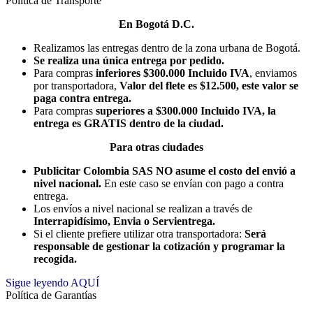
Política de Transporte
En Bogotá D.C.
Realizamos las entregas dentro de la zona urbana de Bogotá.
Se realiza una única entrega por pedido.
Para compras
inferiores $300.000 Incluido IVA
, enviamos
por transportadora,
Valor del flete es $12.500, este valor se
paga contra entrega.
Para compras
superiores a $300.000 Incluido IVA, la
entrega es GRATIS dentro de la ciudad.
Para otras ciudades
Publicitar Colombia SAS NO asume el costo del envió a
nivel nacional.
En este caso se envían con pago a contra
entrega.
Los envíos a nivel nacional se realizan a través de
Interrapidísimo, Envia o Servientrega.
Si el cliente prefiere utilizar otra transportadora:
Será
responsable de gestionar la cotización y programar la
recogida.
Sigue leyendo AQUÍ
Política de Garantías