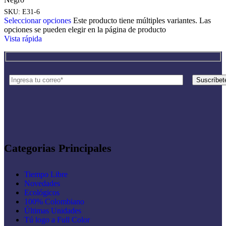
SKU:
E31-6
Seleccionar opciones
Este producto tiene múltiples variantes. Las
opciones se pueden elegir en la página de producto
Vista rápida
Categorias Principales
Tiempo Libre
Novedades
Ecológicos
100% Colombiano
Últimas Unidades
Tú logo a Full Color