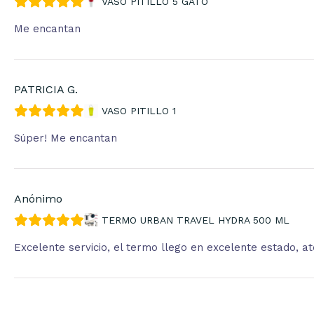
VASO PITILLO 5 GATO
Me encantan
PATRICIA G.
VASO PITILLO 1
Súper! Me encantan
Anónimo
TERMO URBAN TRAVEL HYDRA 500 ML
Excelente servicio, el termo llego en excelente estado, 