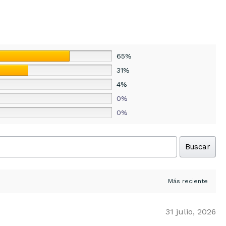
65%
31%
4%
0%
0%
Buscar
31 julio, 2026