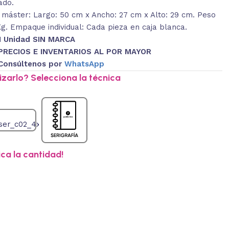
ado.
máster: Largo: 50 cm x Ancho: 27 cm x Alto: 29 cm. Peso
Kg. Empaque individual: Cada pieza en caja blanca.
1 Unidad SIN MARCA
PRECIOS E INVENTARIOS AL POR MAYOR
Consúltenos por
WhatsApp
zarlo? Selecciona la técnica
ica la cantidad!