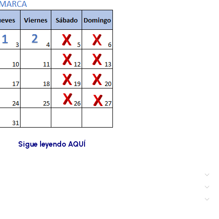
s buscando.
Sigue leyendo AQUÍ