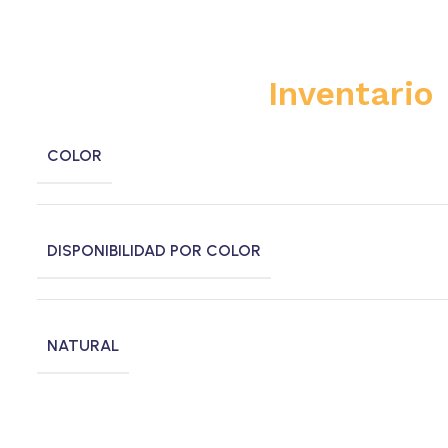
Inventario
COLOR
DISPONIBILIDAD POR COLOR
NATURAL