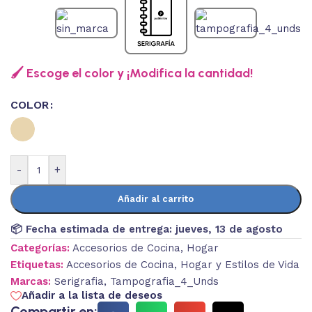
🖌️ Escoge el color y ¡Modifica la cantidad!
COLOR
-
+
Añadir al carrito
📦 Fecha estimada de entrega:
jueves, 13 de agosto
Categorías:
Accesorios de Cocina
,
Hogar
Etiquetas:
Accesorios de Cocina
,
Hogar y Estilos de Vida
Marcas:
Serigrafia
,
Tampografia_4_Unds
Añadir a la lista de deseos
Compartir en: