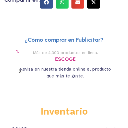
¿Cómo comprar en Publicitar?
1.
2.
Más de 4,300 productos en línea.
Des
ESCOGE
Revisa en nuestra tienda online el producto
Lee
que más te guste.
s
Inventario