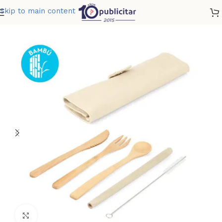
Skip to main content
Home
»
Tienda
»
CUBIERTOS BAMBU TUNNY
Clic para ampliar