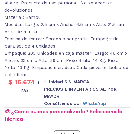
al aire. Producto de uso personal. No se aceptan
devoluciones.
Material: Bambu
Medidas: Largo: 2.5 cm x Ancho: 6.5 cm x Alto: 21.5 cm
Área de marca:
Técnica de marca: Screen o serigrafía. Tampografía
para set de 4 unidades.
Empaque: 200 Unidades en caja máster: Largo: 46 cm x
Ancho: 33 cm x Alto: 36 cm. Peso Bruto: 14 Kg. Peso
Neto: 13 Kg. Empaque individual: Cada pieza en bolsa de
polietileno.
$
15.674
1 Unidad SIN MARCA
+
PRECIOS E INVENTARIOS AL POR
IVA
MAYOR
Consúltenos por
WhatsApp
🎨 ¿Cómo quieres personalizarlo? Selecciona la
técnica