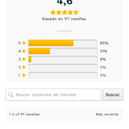
4,6
Basado en 117 reseñas.
5
65%
4
31%
3
4%
2
0%
1
0%
Buscar
1-3 of 117 reseñas