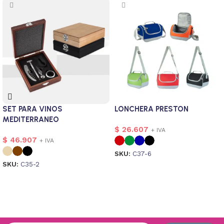
SET PARA VINOS
LONCHERA PRESTON
MEDITERRANEO
$
26.607
+ IVA
$
46.907
+ IVA
SKU:
C37-6
SKU:
C35-2
Seleccionar opciones
Seleccionar opciones