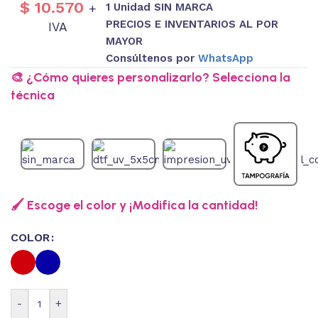
$
10.570
1 Unidad SIN MARCA
+
PRECIOS E INVENTARIOS AL POR
IVA
MAYOR
Consúltenos por
WhatsApp
🎨 ¿Cómo quieres personalizarlo? Selecciona la
técnica
🖌️ Escoge el color y ¡Modifica la cantidad!
COLOR
-
+