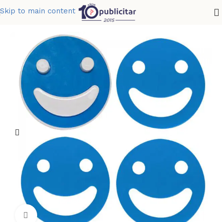
Skip to main content
Home
»
Tienda
»
PORTAVASOS FACE
Clic para ampliar