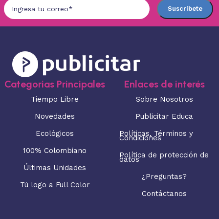
Categorias Principales
Enlaces de interés
Tiempo Libre
Sobre Nosotros
Novedades
Publicitar Educa
Ecológicos
Políticas, Términos y
Condiciones
100% Colombiano
Política de protección de
datos
Últimas Unidades
¿Preguntas?
Tú logo a Full Color
Contáctanos