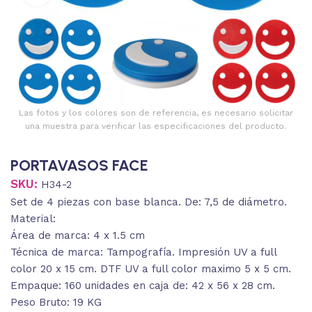
Las fotos y los colores son de referencia, es necesario solicitar
una muestra para verificar las especificaciones del producto.
PORTAVASOS FACE
SKU:
H34-2
Set de 4 piezas con base blanca. De: 7,5 de diámetro.
Material:
Área de marca: 4 x 1.5 cm
Técnica de marca: Tampografía. Impresión UV a full
color 20 x 15 cm. DTF UV a full color maximo 5 x 5 cm.
Empaque: 160 unidades en caja de: 42 x 56 x 28 cm.
Peso Bruto: 19 KG