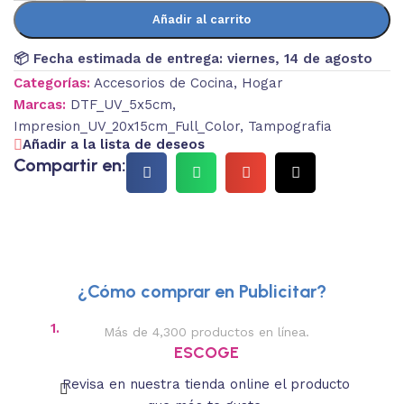
Añadir al carrito
📦 Fecha estimada de entrega:
viernes, 14 de agosto
Categorías:
Accesorios de Cocina
,
Hogar
Marcas:
DTF_UV_5x5cm
,
Impresion_UV_20x15cm_Full_Color
,
Tampografia
Añadir a la lista de deseos
Compartir en:
¿Cómo comprar en Publicitar?
1.
2.
Más de 4,300 productos en línea.
Des
ESCOGE
Revisa en nuestra tienda online el producto
Lee