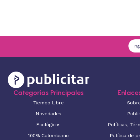
Categorias Principales
Enlaces
Tiempo Libre
Sobr
Novedades
Publi
Ecológicos
Políticas, Tér
100% Colombiano
Política de p