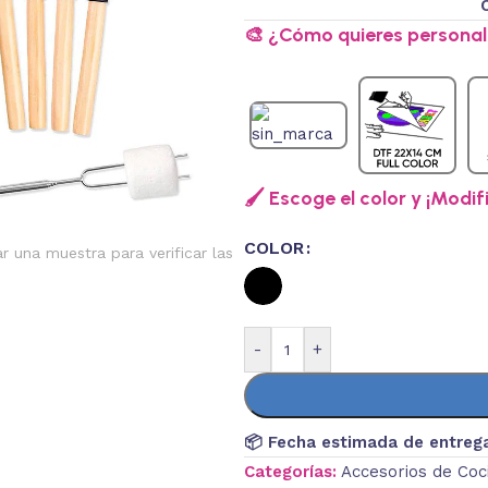
🎨 ¿Cómo quieres personali
🖌️ Escoge el color y ¡Modif
COLOR
ar una muestra para verificar las
-
+
📦 Fecha estimada de entreg
Categorías:
Accesorios de Coc