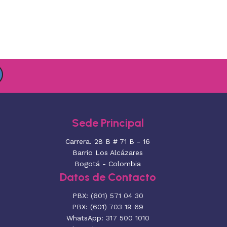
Sede Principal
Carrera. 28 B # 71 B - 16
Barrio Los Alcázares
Bogotá - Colombia
Datos de Contacto
PBX:
(601) 571 04 30
PBX:
(601) 703 19 69
WhatsApp:
317 500 1010