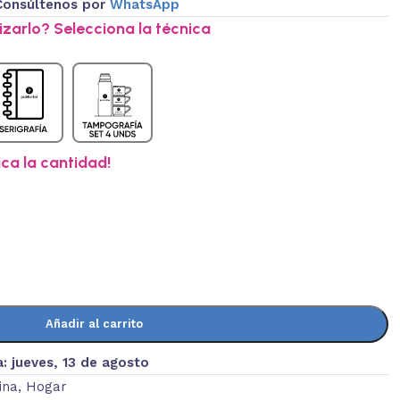
Consúltenos por
WhatsApp
zarlo? Selecciona la técnica
ica la cantidad!
Añadir al carrito
a:
jueves, 13 de agosto
ina
,
Hogar