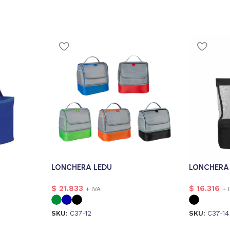
LONCHERA LEDU
LONCHERA 
$
21.833
$
16.316
+ IVA
+ 
SKU:
C37-12
SKU:
C37-14