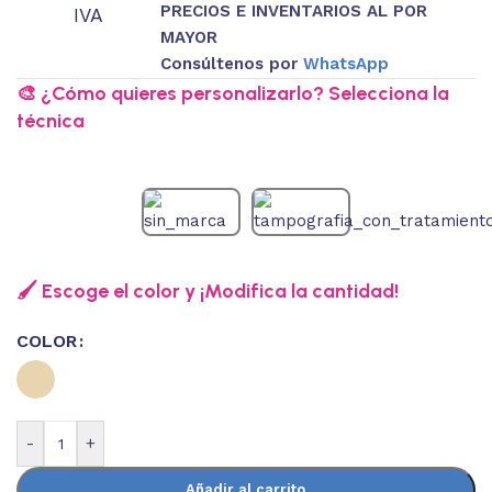
PRECIOS E INVENTARIOS AL POR
IVA
MAYOR
Consúltenos por
WhatsApp
🎨 ¿Cómo quieres personalizarlo? Selecciona la
técnica
🖌️ Escoge el color y ¡Modifica la cantidad!
COLOR
-
+
Añadir al carrito