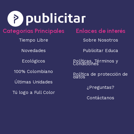
Categorias Principales
Enlaces de interés
Tiempo Libre
Sobre Nosotros
Novedades
Publicitar Educa
Ecológicos
Políticas, Términos y
Condiciones
100% Colombiano
Política de protección de
datos
Últimas Unidades
¿Preguntas?
Tú logo a Full Color
Contáctanos