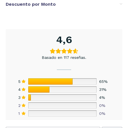
Descuento por Monto
4,6
Basado en 117 reseñas.
5
65%
4
31%
3
4%
2
0%
1
0%