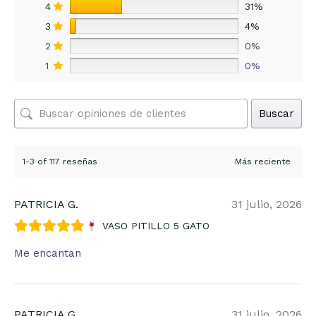
4
31%
3
4%
2
0%
1
0%
Buscar
1-3 of 117 reseñas
PATRICIA G.
31 julio, 2026
VASO PITILLO 5 GATO
Me encantan
PATRICIA G.
31 julio, 2026