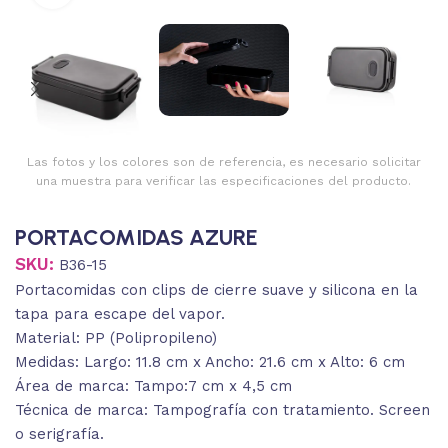
Las fotos y los colores son de referencia, es necesario solicitar
una muestra para verificar las especificaciones del producto.
PORTACOMIDAS AZURE
SKU:
B36-15
Portacomidas con clips de cierre suave y silicona en la
tapa para escape del vapor.
Material: PP (Polipropileno)
Medidas: Largo: 11.8 cm x Ancho: 21.6 cm x Alto: 6 cm
Área de marca: Tampo:7 cm x 4,5 cm
Técnica de marca: Tampografía con tratamiento. Screen
o serigrafía.