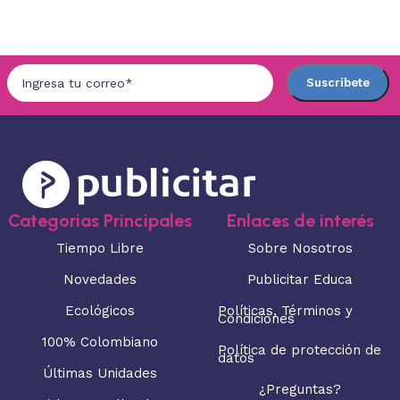
Seleccionar opciones
Seleccionar opciones
Categorias Principales
Enlaces de interés
Tiempo Libre
Sobre Nosotros
Novedades
Publicitar Educa
Ecológicos
Políticas, Términos y
Condiciones
100% Colombiano
Política de protección de
datos
Últimas Unidades
¿Preguntas?