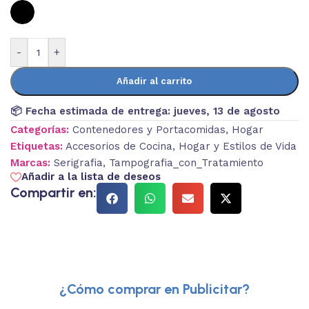
-
+
Añadir al carrito
📦 Fecha estimada de entrega:
jueves, 13 de agosto
Categorías:
Contenedores y Portacomidas
,
Hogar
Etiquetas:
Accesorios de Cocina
,
Hogar y Estilos de Vida
Marcas:
Serigrafia
,
Tampografia_con_Tratamiento
Añadir a la lista de deseos
Compartir en:
¿Cómo comprar en Publicitar?