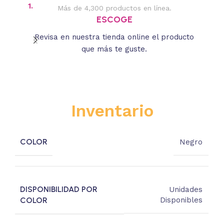
1.
2.
Más de 4,300 productos en línea.
Des
ESCOGE
Revisa en nuestra tienda online el producto
Lee
que más te guste.
s
Inventario
COLOR
Negro
DISPONIBILIDAD POR
Unidades
COLOR
Disponibles