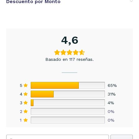
Descuento por Monto
4,6
Basado en 117 reseñas.
5
65%
4
31%
3
4%
2
0%
1
0%