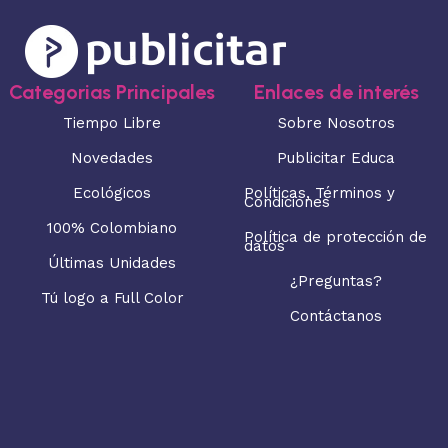
Categorias Principales
Enlaces de interés
Tiempo Libre
Sobre Nosotros
Novedades
Publicitar Educa
Ecológicos
Políticas, Términos y
Condiciones
100% Colombiano
Política de protección de
datos
Últimas Unidades
¿Preguntas?
Tú logo a Full Color
Contáctanos