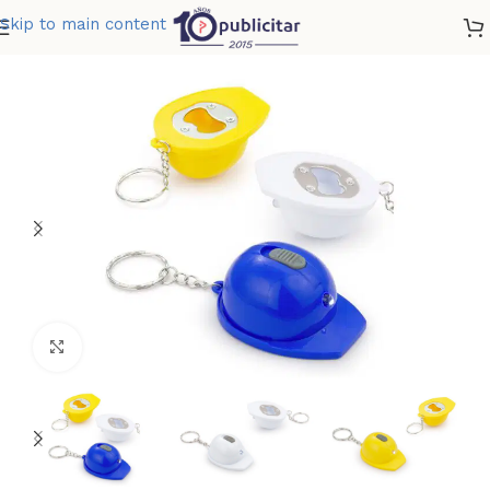
Skip to main content
Home
»
Tienda
»
DESTAPADOR CASCO LIGHT
Clic para ampliar