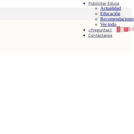
Publicitar Educa
Actualidad
Educación
Recomendacione
Ver todo
$
¿Preguntas?
Contáctanos