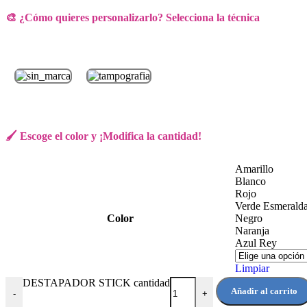
🎨 ¿Cómo quieres personalizarlo? Selecciona la técnica
🖌️ Escoge el color y ¡Modifica la cantidad!
Amarillo
Blanco
Rojo
Verde Esmerald
Color
Negro
Naranja
Azul Rey
Limpiar
DESTAPADOR STICK cantidad
Añadir al carrito
-
+