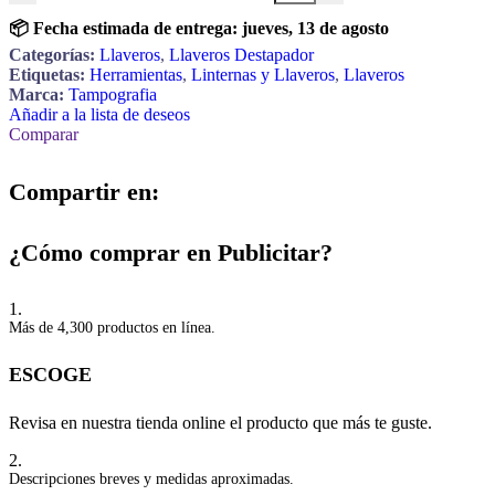
📦 Fecha estimada de entrega:
jueves, 13 de agosto
Categorías:
Llaveros
,
Llaveros Destapador
Etiquetas:
Herramientas
,
Linternas y Llaveros
,
Llaveros
Marca:
Tampografia
Añadir a la lista de deseos
Comparar
Compartir en:
¿Cómo comprar en Publicitar?
1.
Más de 4,300 productos en línea.
ESCOGE
Revisa en nuestra tienda online el producto que más te guste.
2.
Descripciones breves y medidas aproximadas.