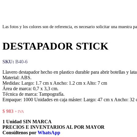
Las fotos y los colores son de referencia, es necesario solicitar una muestra pa
DESTAPADOR STICK
SKU:
B40-6
Llavero destapador hecho en plastico durable para abrir botellas y lat
Material: ABS.
Medidas: Largo: 1.7 cm x Ancho: 1.2 cm x Alto: 7 cm
Área de marca: 0,7 x 3,3 cm.
Técnica de marca: Tampografía.
Empaque: 1000 Unidades en caja máster: Largo: 47 cm x Ancho: 32 cm
$
983
+ IVA
1 Unidad SIN MARCA
PRECIOS E INVENTARIOS AL POR MAYOR
Consúltenos por
WhatsApp