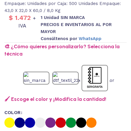
Empaque: Unidades por Caja: 500 Unidades Empaque:
43,0 X 32,0 X 60,0 / 8,0 Kg
$
1.472
1 Unidad SIN MARCA
+
PRECIOS E INVENTARIOS AL POR
IVA
MAYOR
Consúltenos por
WhatsApp
🎨 ¿Cómo quieres personalizarlo? Selecciona la
técnica
🖌️ Escoge el color y ¡Modifica la cantidad!
COLOR