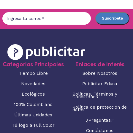
Categorias Principales
Enlaces de interés
Tiempo Libre
Sobre Nosotros
Novedades
Publicitar Educa
Ecológicos
Políticas, Términos y
Condiciones
100% Colombiano
Política de protección de
datos
Últimas Unidades
¿Preguntas?
Tú logo a Full Color
Contáctanos