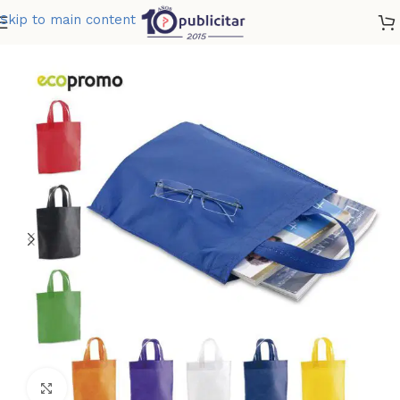
Skip to main content
Home
»
Tienda
»
BOLSA EN CAMBREL PETIT
Clic para ampliar