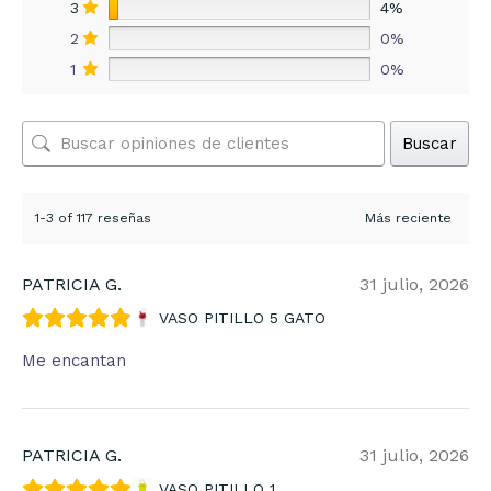
3
4%
2
0%
1
0%
Buscar
1-3 of 117 reseñas
PATRICIA G.
31 julio, 2026
VASO PITILLO 5 GATO
Me encantan
PATRICIA G.
31 julio, 2026
VASO PITILLO 1