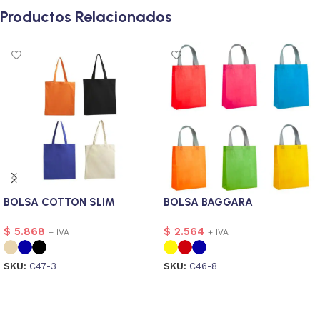
Productos Relacionados
BOLSA COTTON SLIM
BOLSA BAGGARA
$
5.868
$
2.564
+ IVA
+ IVA
SKU:
C47-3
SKU:
C46-8
Seleccionar opciones
Seleccionar opciones