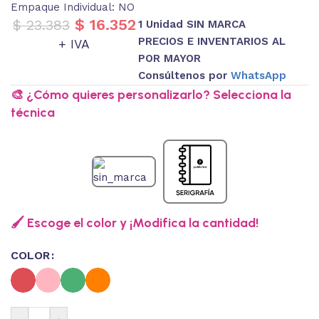
Empaque Individual: NO
$
16.352
$
23.383
1 Unidad SIN MARCA
PRECIOS E INVENTARIOS AL
+ IVA
POR MAYOR
Consúltenos por
WhatsApp
🎨 ¿Cómo quieres personalizarlo? Selecciona la
técnica
🖌️ Escoge el color y ¡Modifica la cantidad!
COLOR