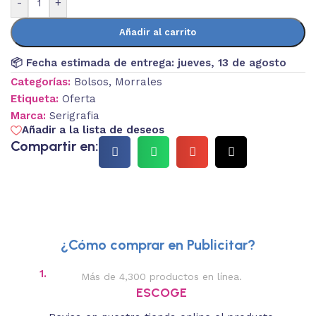
-
+
Añadir al carrito
📦 Fecha estimada de entrega:
jueves, 13 de agosto
Categorías:
Bolsos
,
Morrales
Etiqueta:
Oferta
Marca:
Serigrafia
Añadir a la lista de deseos
Compartir en:
¿Cómo comprar en Publicitar?
1.
2.
Más de 4,300 productos en línea.
Des
ESCOGE