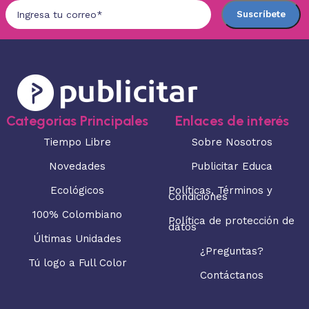
Categorias Principales
Enlaces de interés
Tiempo Libre
Sobre Nosotros
Novedades
Publicitar Educa
Ecológicos
Políticas, Términos y
Condiciones
100% Colombiano
Política de protección de
datos
Últimas Unidades
¿Preguntas?
Tú logo a Full Color
Contáctanos