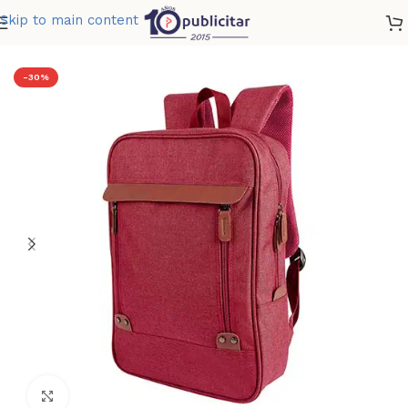
Skip to main content
Home
»
Tienda
»
MOCHILA HAISLA
-30%
Clic para ampliar