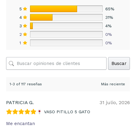
5
65%
4
31%
3
4%
2
0%
1
0%
Buscar
1-3 of 117 reseñas
PATRICIA G.
31 julio, 2026
VASO PITILLO 5 GATO
Me encantan