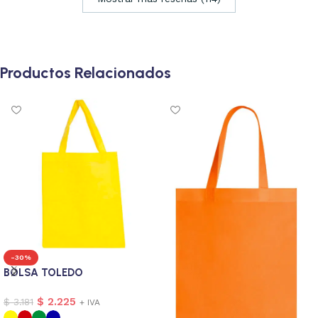
Productos Relacionados
-30%
BOLSA TOLEDO
$
2.225
$
3.181
+ IVA