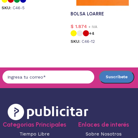
SKU:
C46-5
BOLSA LOARRE
Seleccionar opciones
$
1.874
+ IVA
+4
SKU:
C46-12
Seleccionar opciones
Categorias Principales
Enlaces de interés
Tiempo Libre
Sobre Nosotros