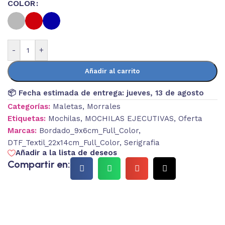
COLOR
-
+
Añadir al carrito
📦 Fecha estimada de entrega:
jueves, 13 de agosto
Categorías:
Maletas
,
Morrales
Etiquetas:
Mochilas
,
MOCHILAS EJECUTIVAS
,
Oferta
Marcas:
Bordado_9x6cm_Full_Color
,
DTF_Textil_22x14cm_Full_Color
,
Serigrafia
Añadir a la lista de deseos
Compartir en: