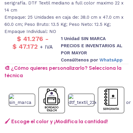
serigrafía. DTF Textil mediano a full color maximo 22 x
14 cm
Empaque: 25 Unidades en caja de: 38.0 cm x 47.0 cm x
60.0 cm; Peso Bruto: 13.5 Kg; Peso Neto: 12.5 Kg;
Empaque Individual: NO
$
41.276
-
1 Unidad SIN MARCA
$
47.172
PRECIOS E INVENTARIOS AL
+ IVA
POR MAYOR
Consúltenos por
WhatsApp
🎨 ¿Cómo quieres personalizarlo? Selecciona la
técnica
🖌️ Escoge el color y ¡Modifica la cantidad!