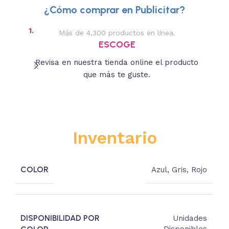
¿Cómo comprar en Publicitar?
1.
2.
Más de 4,300 productos en línea.
Des
ESCOGE
Revisa en nuestra tienda online el producto
Lee
que más te guste.
s
Inventario
COLOR
Azul
,
Gris
,
Rojo
DISPONIBILIDAD POR
Unidades