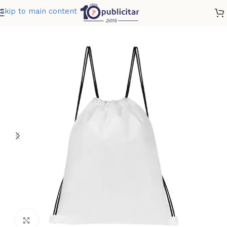
Skip to main content
Home
»
Tienda
»
BOLSA-MOCHILA SUBLIMACION YOSEM
Clic para ampliar