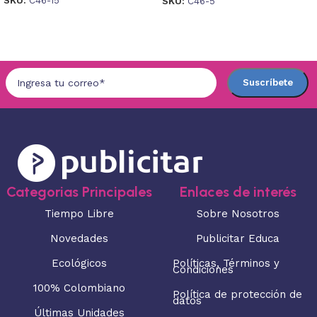
SKU:
C46-5
Seleccionar opciones
Seleccionar opciones
Categorias Principales
Enlaces de interés
Tiempo Libre
Sobre Nosotros
Novedades
Publicitar Educa
Ecológicos
Políticas, Términos y
Condiciones
100% Colombiano
Política de protección de
datos
Últimas Unidades