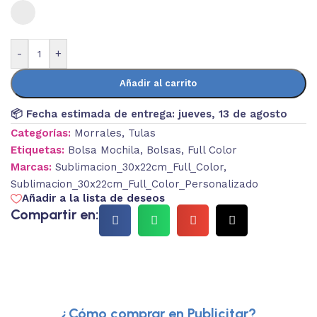
-
+
Añadir al carrito
📦 Fecha estimada de entrega:
jueves, 13 de agosto
Categorías:
Morrales
,
Tulas
Etiquetas:
Bolsa Mochila
,
Bolsas
,
Full Color
Marcas:
Sublimacion_30x22cm_Full_Color
,
Sublimacion_30x22cm_Full_Color_Personalizado
Añadir a la lista de deseos
Compartir en:
¿Cómo comprar en Publicitar?