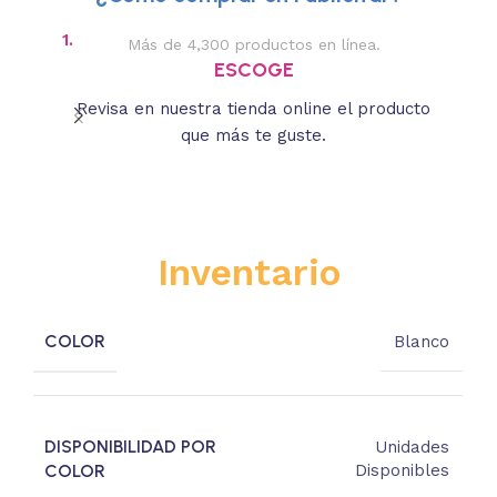
1.
2.
Más de 4,300 productos en línea.
Des
ESCOGE
Revisa en nuestra tienda online el producto
Lee
que más te guste.
s
Inventario
COLOR
Blanco
DISPONIBILIDAD POR
Unidades
COLOR
Disponibles