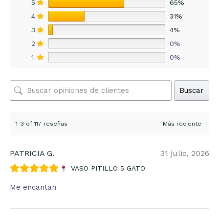
5
65%
4
31%
3
4%
2
0%
1
0%
Buscar
1-3 of 117 reseñas
PATRICIA G.
31 julio, 2026
VASO PITILLO 5 GATO
Me encantan