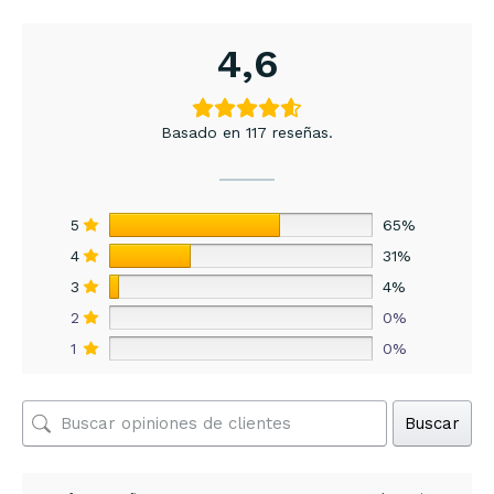
4,6
Basado en 117 reseñas.
5
65%
4
31%
3
4%
2
0%
1
0%
Buscar