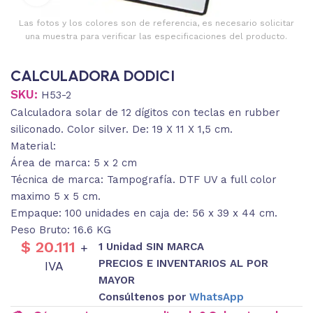
Las fotos y los colores son de referencia, es necesario solicitar
una muestra para verificar las especificaciones del producto.
CALCULADORA DODICI
SKU:
H53-2
Calculadora solar de 12 dígitos con teclas en rubber
siliconado. Color silver. De: 19 X 11 X 1,5 cm.
Material:
Área de marca: 5 x 2 cm
Técnica de marca: Tampografía. DTF UV a full color
maximo 5 x 5 cm.
Empaque: 100 unidades en caja de: 56 x 39 x 44 cm.
Peso Bruto: 16.6 KG
$
20.111
1 Unidad SIN MARCA
+
PRECIOS E INVENTARIOS AL POR
IVA
MAYOR
Consúltenos por
WhatsApp