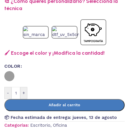
🎨 ¿Cómo quieres personalizarlo? Selecciona la
técnica
🖌️ Escoge el color y ¡Modifica la cantidad!
COLOR
-
+
Añadir al carrito
📦 Fecha estimada de entrega:
jueves, 13 de agosto
Categorías:
Escritorio
,
Oficina