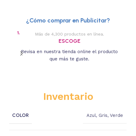
¿Cómo comprar en Publicitar?
1.
2.
Más de 4,300 productos en línea.
Des
ESCOGE
Revisa en nuestra tienda online el producto
Lee
que más te guste.
s
Inventario
COLOR
Azul
,
Gris
,
Verde