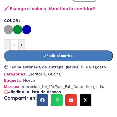
🖌️ Escoge el color y ¡Modifica la cantidad!
COLOR
-
+
Añadir al carrito
📦 Fecha estimada de entrega:
jueves, 13 de agosto
Categorías:
Escritorio
,
Oficina
Etiqueta:
Nuevo
Marcas:
Impresion_UV_10x7cm_Full_Color
,
Serigrafia
Añadir a la lista de deseos
Compartir en: