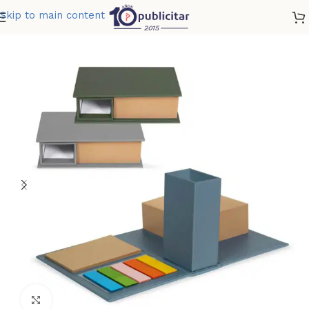
Skip to main content
Home
»
Tienda
»
PORTA NOTAS KUSLIG
Clic para ampliar