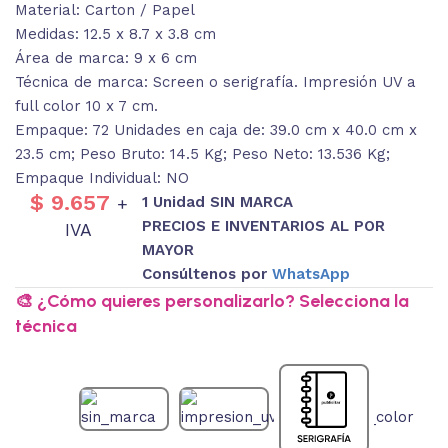
Material: Carton / Papel
Medidas: 12.5 x 8.7 x 3.8 cm
Área de marca: 9 x 6 cm
Técnica de marca: Screen o serigrafía. Impresión UV a
full color 10 x 7 cm.
Empaque: 72 Unidades en caja de: 39.0 cm x 40.0 cm x
23.5 cm; Peso Bruto: 14.5 Kg; Peso Neto: 13.536 Kg;
Empaque Individual: NO
$
9.657
1 Unidad SIN MARCA
+
PRECIOS E INVENTARIOS AL POR
IVA
MAYOR
Consúltenos por
WhatsApp
🎨 ¿Cómo quieres personalizarlo? Selecciona la
técnica