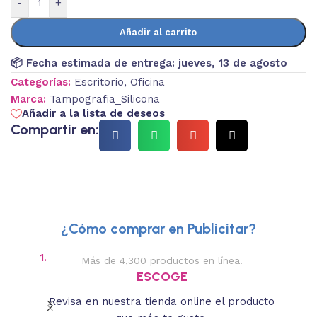
-
+
Añadir al carrito
📦 Fecha estimada de entrega:
jueves, 13 de agosto
Categorías:
Escritorio
,
Oficina
Marca:
Tampografia_Silicona
Añadir a la lista de deseos
Compartir en:
¿Cómo comprar en Publicitar?
1.
2.
Más de 4,300 productos en línea.
Des
ESCOGE
Revisa en nuestra tienda online el producto
Lee