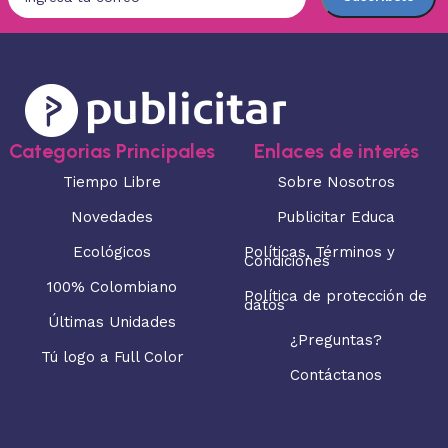
Categorias Principales
Enlaces de interés
Tiempo Libre
Sobre Nosotros
Novedades
Publicitar Educa
Ecológicos
Políticas, Términos y
Condiciones
100% Colombiano
Política de protección de
datos
Últimas Unidades
¿Preguntas?
Tú logo a Full Color
Contáctanos