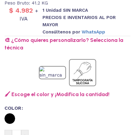
Peso Bruto: 41.2 KG
$
4.982
1 Unidad SIN MARCA
+
PRECIOS E INVENTARIOS AL POR
IVA
MAYOR
Consúltenos por
WhatsApp
🎨 ¿Cómo quieres personalizarlo? Selecciona la
técnica
🖌️ Escoge el color y ¡Modifica la cantidad!
COLOR