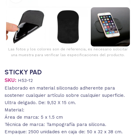
Las fotos y los colores son de referencia, es necesario solicitar
una muestra para verificar las especificaciones del producto.
STICKY PAD
SKU:
H53-12
Elaborado en material siliconado adherente para
sostener cualquier artículo sobre cualquier superficie.
Ultra delgado. De: 9,52 X 15 cm.
Material:
Área de marca: 5 x 1.5 cm
Técnica de marca: Tampografía para silicona.
Empaque: 2500 unidades en caja de: 50 x 32 x 38 cm.