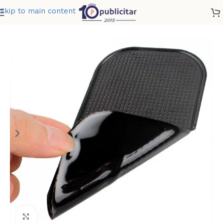
Skip to main content
Home
»
Tienda
»
STICKY PAD
Clic para ampliar