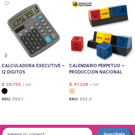
CALCULADORA EXECUTIVE –
CALENDARIO PERPETUO –
12 DIGITOS
PRODUCCION NACIONAL
$
20.755
$
47.238
+ IVA
+ IVA
SKU:
E53-1
SKU:
E52-3
Seleccionar opciones
Seleccionar opciones