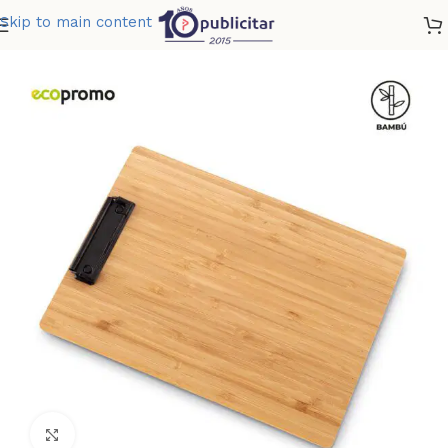
Skip to main content
Home
»
Tienda
»
TABLA CLIP BAMBOO
Clic para ampliar