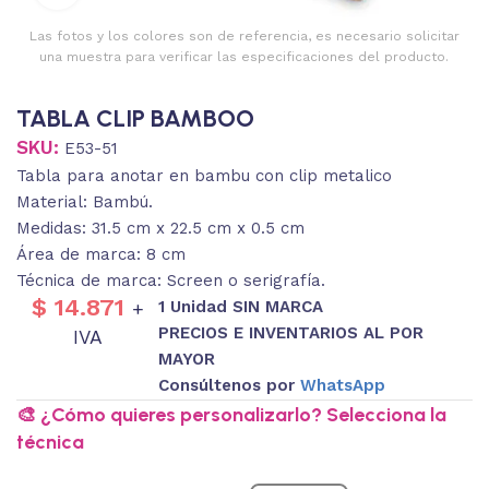
Las fotos y los colores son de referencia, es necesario solicitar
una muestra para verificar las especificaciones del producto.
TABLA CLIP BAMBOO
SKU:
E53-51
Tabla para anotar en bambu con clip metalico
Material: Bambú.
Medidas: 31.5 cm x 22.5 cm x 0.5 cm
Área de marca: 8 cm
Técnica de marca: Screen o serigrafía.
$
14.871
1 Unidad SIN MARCA
+
PRECIOS E INVENTARIOS AL POR
IVA
MAYOR
Consúltenos por
WhatsApp
🎨 ¿Cómo quieres personalizarlo? Selecciona la
técnica