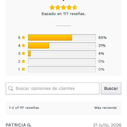
Basado en 117 reseñas.
5
65%
4
31%
3
4%
2
0%
1
0%
Buscar
1-3 of 117 reseñas
PATRICIA G.
31 julio, 2026