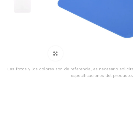
Clic para ampliar
Las fotos y los colores son de referencia, es necesario solicit
especificaciones del producto.