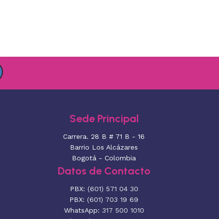
Sede Principal
Carrera. 28 B # 71 B - 16
Barrio Los Alcázares
Bogotá - Colombia
Datos de Contacto
PBX:
(601) 571 04 30
PBX:
(601) 703 19 69
WhatsApp:
317 500 1010