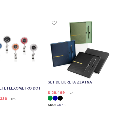
SET DE LIBRETA ZLATNA
ETE FLEXOMETRO DOT
$
29.469
+ IVA
.336
+ IVA
SKU:
C57-9