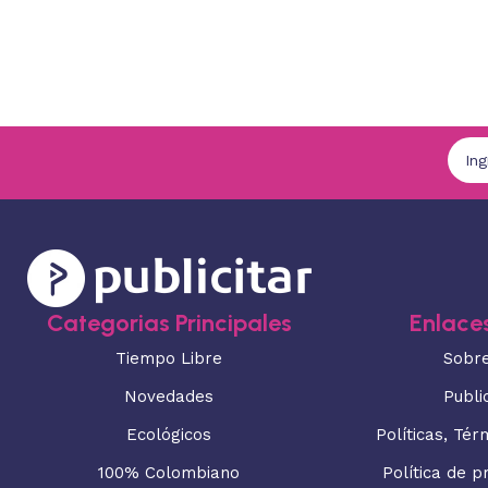
Categorias Principales
Enlaces
Tiempo Libre
Sobr
Novedades
Publi
Ecológicos
Políticas, Tér
100% Colombiano
Política de p