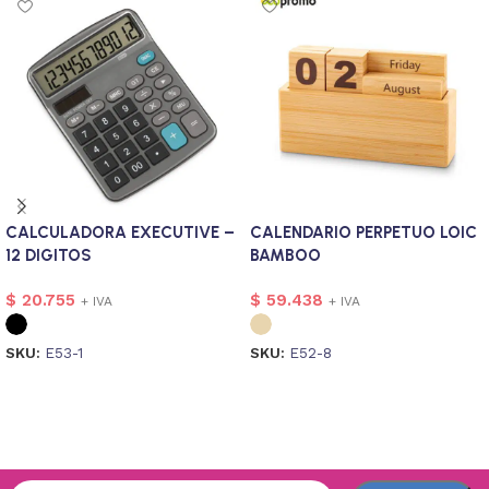
CALCULADORA EXECUTIVE –
CALENDARIO PERPETUO LOIC
12 DIGITOS
BAMBOO
$
20.755
$
59.438
+ IVA
+ IVA
SKU:
E53-1
SKU:
E52-8
Seleccionar opciones
Seleccionar opciones