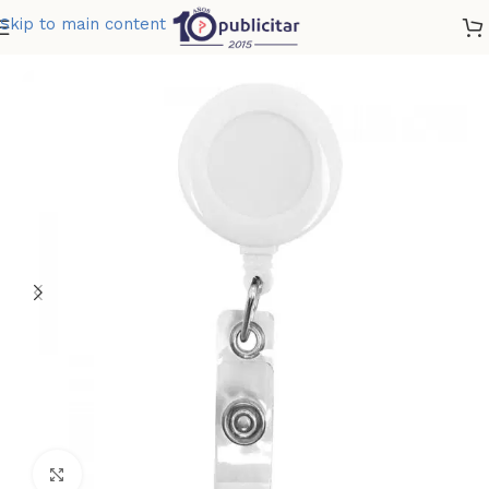
Skip to main content
Home
»
Tienda
»
YOYO PORTA CARNET
Clic para ampliar