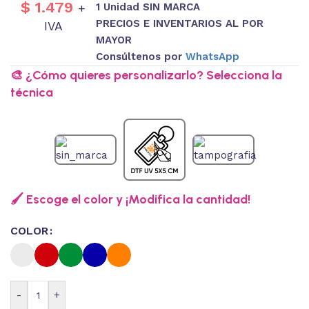
$
1.479
1 Unidad SIN MARCA
+
PRECIOS E INVENTARIOS AL POR
IVA
MAYOR
Consúltenos por
WhatsApp
🎨 ¿Cómo quieres personalizarlo? Selecciona la
técnica
🖌️ Escoge el color y ¡Modifica la cantidad!
COLOR
-
+