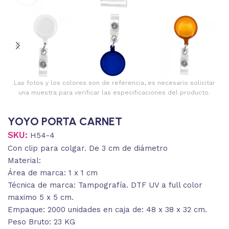
Las fotos y los colores son de referencia, es necesario solicitar
una muestra para verificar las especificaciones del producto.
YOYO PORTA CARNET
SKU:
H54-4
Con clip para colgar. De 3 cm de diámetro
Material:
Área de marca: 1 x 1 cm
Técnica de marca: Tampografía. DTF UV a full color
maximo 5 x 5 cm.
Empaque: 2000 unidades en caja de: 48 x 38 x 32 cm.
Peso Bruto: 23 KG