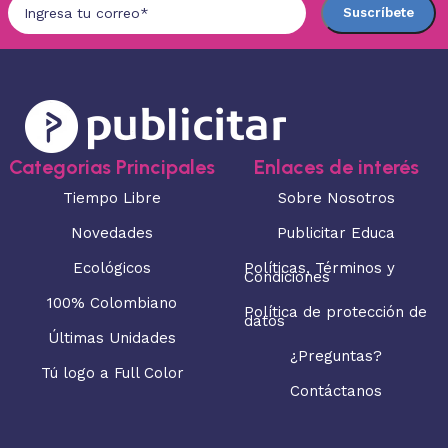
Categorias Principales
Enlaces de interés
Tiempo Libre
Sobre Nosotros
Novedades
Publicitar Educa
Ecológicos
Políticas, Términos y
Condiciones
100% Colombiano
Política de protección de
datos
Últimas Unidades
¿Preguntas?
Tú logo a Full Color
Contáctanos