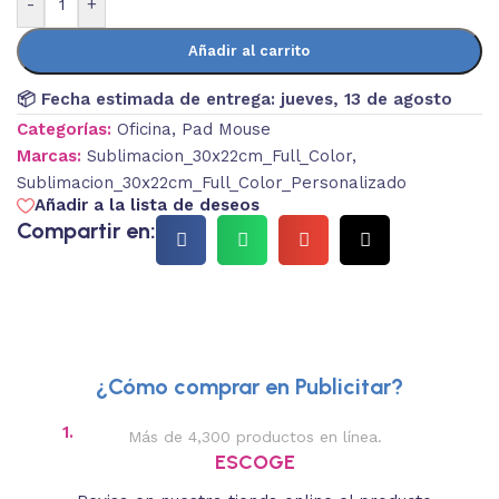
-
+
Añadir al carrito
📦 Fecha estimada de entrega:
jueves, 13 de agosto
Categorías:
Oficina
,
Pad Mouse
Marcas:
Sublimacion_30x22cm_Full_Color
,
Sublimacion_30x22cm_Full_Color_Personalizado
Añadir a la lista de deseos
Compartir en:
¿Cómo comprar en Publicitar?
1.
2.
Más de 4,300 productos en línea.
Des
ESCOGE