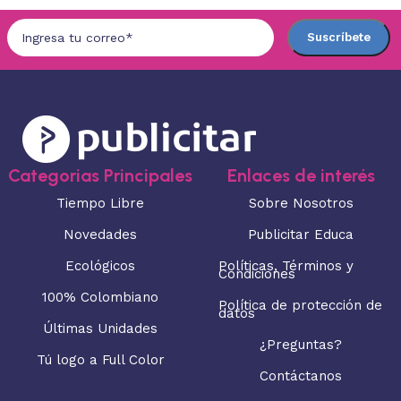
Categorias Principales
Enlaces de interés
Tiempo Libre
Sobre Nosotros
Novedades
Publicitar Educa
Ecológicos
Políticas, Términos y
Condiciones
100% Colombiano
Política de protección de
datos
Últimas Unidades
¿Preguntas?
Tú logo a Full Color
Contáctanos