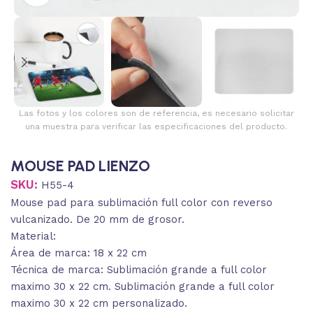
Las fotos y los colores son de referencia, es necesario solicitar
una muestra para verificar las especificaciones del producto.
MOUSE PAD LIENZO
SKU:
H55-4
Mouse pad para sublimación full color con reverso
vulcanizado. De 20 mm de grosor.
Material:
Área de marca: 18 x 22 cm
Técnica de marca: Sublimación grande a full color
maximo 30 x 22 cm. Sublimación grande a full color
maximo 30 x 22 cm personalizado.