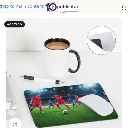
Skip to main content
Home
»
Tienda
»
MOUSE PAD LIENZO
AGOTADO
Clic para ampliar