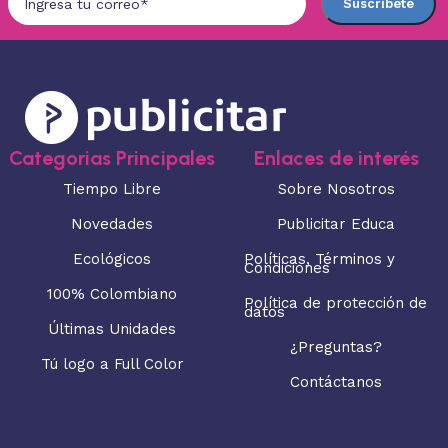
Categorias Principales
Enlaces de interés
Tiempo Libre
Sobre Nosotros
Novedades
Publicitar Educa
Ecológicos
Políticas, Términos y
Condiciones
100% Colombiano
Política de protección de
datos
Últimas Unidades
¿Preguntas?
Tú logo a Full Color
Contáctanos