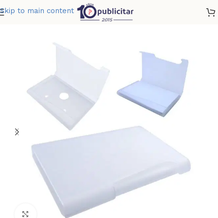
Skip to main content
Home
»
Tienda
»
TARJETERO PLASTICO 1
Clic para ampliar