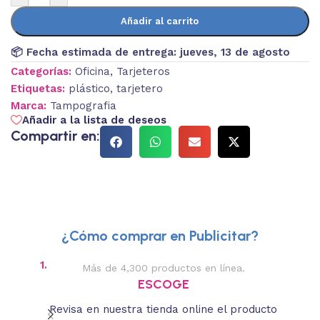
Añadir al carrito
📦 Fecha estimada de entrega:
jueves, 13 de agosto
Categorías:
Oficina
,
Tarjeteros
Etiquetas:
plástico
,
tarjetero
Marca:
Tampografia
Añadir a la lista de deseos
Compartir en:
¿Cómo comprar en Publicitar?
1.
2.
Más de 4,300 productos en línea.
Des
ESCOGE
Revisa en nuestra tienda online el producto
Lee