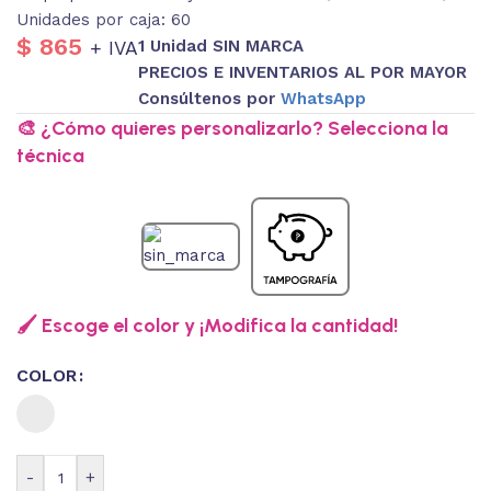
Unidades por caja: 60
$
865
1 Unidad SIN MARCA
+ IVA
PRECIOS E INVENTARIOS AL POR MAYOR
Consúltenos por
WhatsApp
🎨 ¿Cómo quieres personalizarlo? Selecciona la
técnica
🖌️ Escoge el color y ¡Modifica la cantidad!
COLOR
-
+