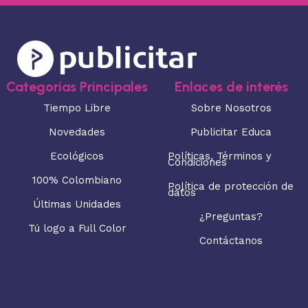
Categorias Principales
Enlaces de interés
Tiempo Libre
Sobre Nosotros
Novedades
Publicitar Educa
Ecológicos
Políticas, Términos y
Condiciones
100% Colombiano
Política de protección de
datos
Últimas Unidades
¿Preguntas?
Tú logo a Full Color
Contáctanos