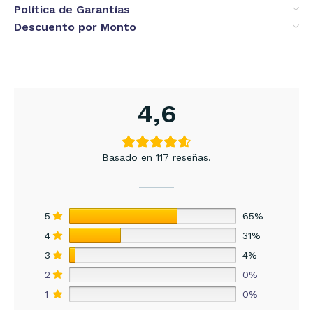
Política de Garantías
Descuento por Monto
4,6
Basado en 117 reseñas.
5
65%
4
31%
3
4%
2
0%
1
0%