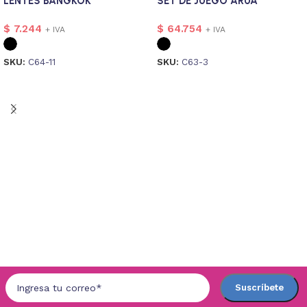
LENTES BANGKOK
SET DE JUEGO ARUA
$
7.244
$
64.754
+ IVA
+ IVA
SKU:
C64-11
SKU:
C63-3
Seleccionar opciones
Seleccionar opciones