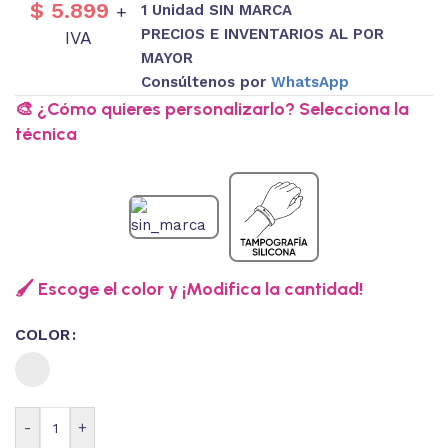
$
5.899
1 Unidad SIN MARCA
+
PRECIOS E INVENTARIOS AL POR
IVA
MAYOR
Consúltenos por
WhatsApp
🎨 ¿Cómo quieres personalizarlo? Selecciona la
técnica
🖌️ Escoge el color y ¡Modifica la cantidad!
COLOR
-
+