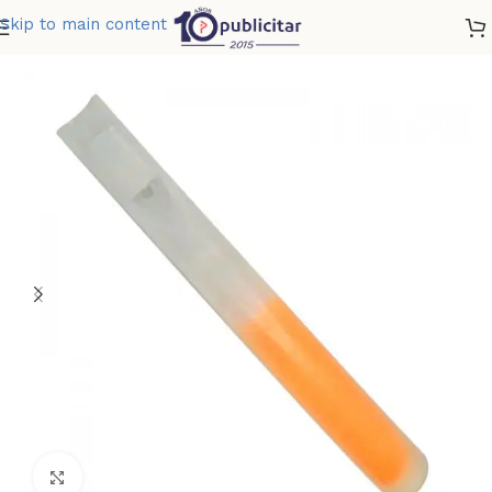
Skip to main content
Home
»
Tienda
»
GLOWSTICK PITO
Clic para ampliar