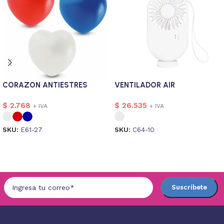
CORAZON ANTIESTRES
VENTILADOR AIR
$
2.768
$
26.535
+ IVA
+ IVA
SKU:
E61-27
SKU:
C64-10
Seleccionar opciones
Seleccionar opciones