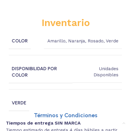
Inventario
COLOR
Amarillo
,
Naranja
,
Rosado
,
Verde
DISPONIBILIDAD POR
Unidades
COLOR
Disponibles
VERDE
Términos y Condiciones
Tiempos de entrega SIN MARCA
Tiempo estimado de entrega 4 días hábiles a partir