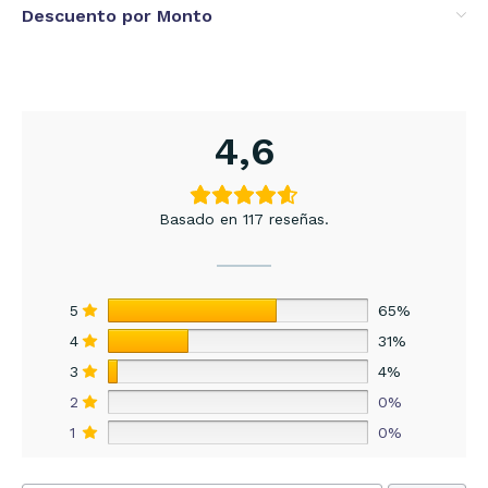
Descuento por Monto
4,6
Basado en 117 reseñas.
5
65%
4
31%
3
4%
2
0%
1
0%