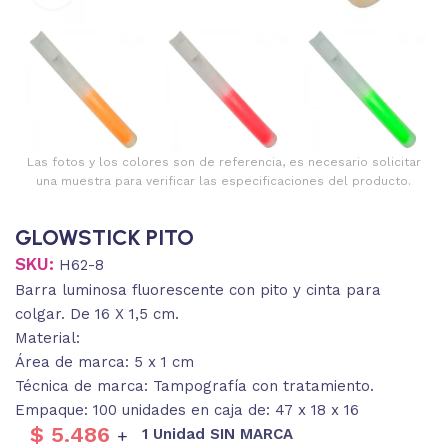
Las fotos y los colores son de referencia, es necesario solicitar
una muestra para verificar las especificaciones del producto.
GLOWSTICK PITO
SKU:
H62-8
Barra luminosa fluorescente con pito y cinta para
colgar. De 16 X 1,5 cm.
Material:
Área de marca: 5 x 1 cm
Técnica de marca: Tampografía con tratamiento.
Empaque: 100 unidades en caja de: 47 x 18 x 16
$
5.486
1 Unidad SIN MARCA
+