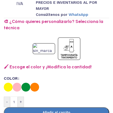
PRECIOS E INVENTARIOS AL POR
IVA
MAYOR
Consúltenos por
WhatsApp
🎨 ¿Cómo quieres personalizarlo? Selecciona la
técnica
🖌️ Escoge el color y ¡Modifica la cantidad!
COLOR
-
+
Añadir al carrito