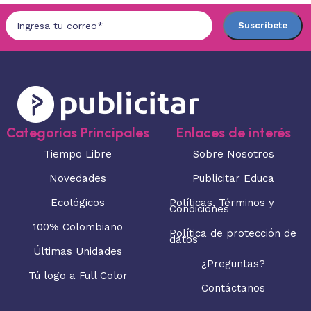
Categorias Principales
Enlaces de interés
Tiempo Libre
Sobre Nosotros
Novedades
Publicitar Educa
Ecológicos
Políticas, Términos y
Condiciones
100% Colombiano
Política de protección de
datos
Últimas Unidades
¿Preguntas?
Tú logo a Full Color
Contáctanos