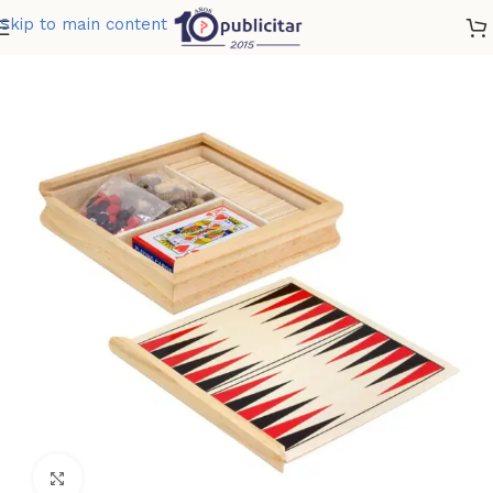
Skip to main content
Home
»
Tienda
»
SET DE JUEGOS JAVFAN
Clic para ampliar