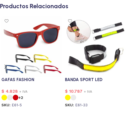
Productos Relacionados
GAFAS FASHION
BANDA SPORT LED
$
4.828
$
10.787
+ IVA
+ IVA
+2
SKU:
E61-5
SKU:
E61-33
Seleccionar opciones
Seleccionar opciones