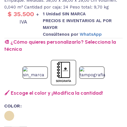
Empaque: Medidas: 38,00 x 38,00 x 29,00 cm Volumen:
0,040 m³ Cantidad por caja: 24 Peso total: 9,70 kg
$
35.500
1 Unidad SIN MARCA
+
PRECIOS E INVENTARIOS AL POR
IVA
MAYOR
Consúltenos por
WhatsApp
🎨 ¿Cómo quieres personalizarlo? Selecciona la
técnica
🖌️ Escoge el color y ¡Modifica la cantidad!
COLOR