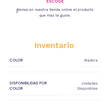
ESCOGE
Revisa en nuestra tienda online el producto
Lee
que más te guste.
s
Inventario
COLOR
Madera
DISPONIBILIDAD POR
Unidades
COLOR
Disponibles