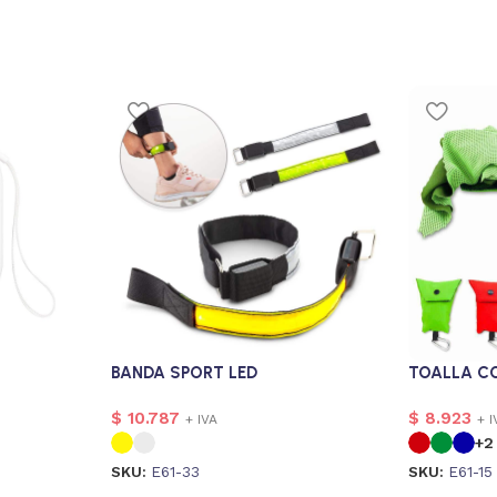
BANDA SPORT LED
TOALLA C
$
10.787
$
8.923
+ IVA
+ I
+2
SKU:
E61-33
SKU:
E61-15