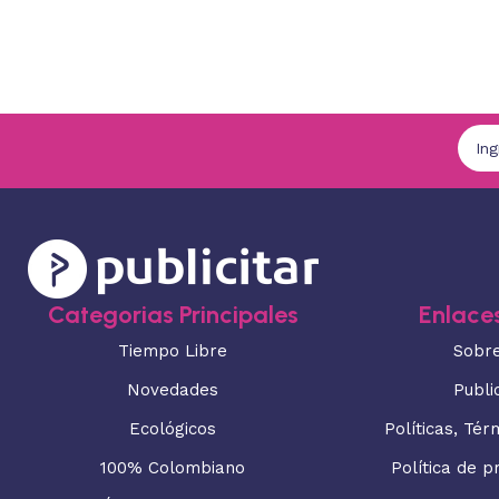
Categorias Principales
Enlaces
Tiempo Libre
Sobr
Novedades
Publi
Ecológicos
Políticas, Tér
100% Colombiano
Política de p