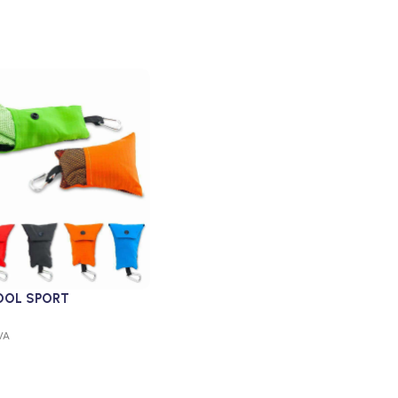
OOL SPORT
VA