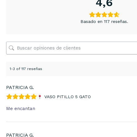
4,6
Basado en 117 reseñas.
1-3 of 117 reseñas
PATRICIA G.
VASO PITILLO 5 GATO
Me encantan
PATRICIA G.