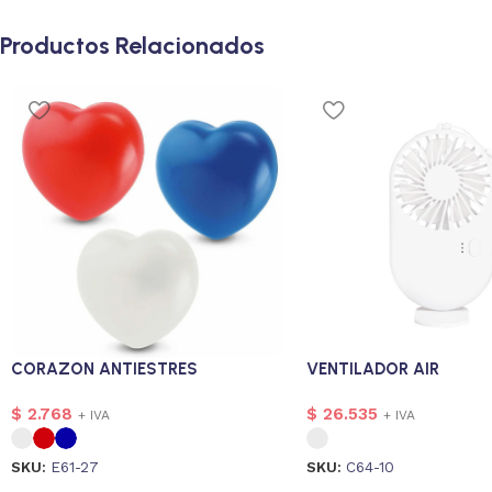
Productos Relacionados
CORAZON ANTIESTRES
VENTILADOR AIR
$
2.768
$
26.535
+ IVA
+ IVA
SKU:
E61-27
SKU:
C64-10