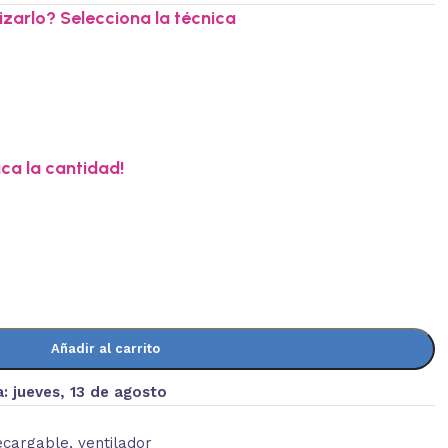
zarlo? Selecciona la técnica
ica la cantidad!
Añadir al carrito
a:
jueves, 13 de agosto
ecargable
,
ventilador