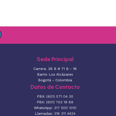
Sede Principal
Carrera. 28 B # 71 B - 16
Barrio Los Alcázares
Bogotá - Colombia
Datos de Contacto
PBX:
(601) 571 04 30
PBX:
(601) 703 19 69
WhatsApp:
317 500 1010
Llamadas:
316 311 4424