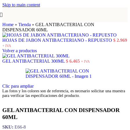
Skip to main content
Home
»
Tienda
»
GEL ANTIBACTERIAL CON
DISPENSADOR 60ML
HOJAS DE JABON ANTIBACTERIANO - REPUESTO
$
2.969
+ IVA
Volver a productos
GEL ANTIBACTERIAL 300ML
$
6.465
+ IVA
Clic para ampliar
Las fotos y los colores son de referencia, es necesario solicitar una muestra
para verificar las especificaciones del producto.
GEL ANTIBACTERIAL CON DISPENSADOR
60ML
SKU:
E66-8