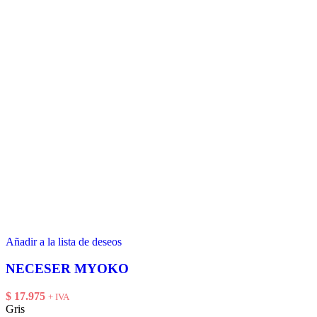
Añadir a la lista de deseos
NECESER MYOKO
$
17.975
+ IVA
Gris