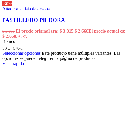
-30%
Añadir a la lista de deseos
PASTILLERO PILDORA
El precio original era: $ 3.815.
$
2.668
El precio actual es:
$
3.815
$ 2.668.
+ IVA
Blanco
SKU:
C70-1
Seleccionar opciones
Este producto tiene múltiples variantes. Las
opciones se pueden elegir en la página de producto
Vista rápida