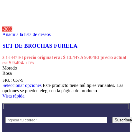
-30%
Añadir a la lista de deseos
SET DE BROCHAS FURELA
El precio original era: $ 13.447.
$
9.404
El precio actual
$
13.447
es: $ 9.404.
+ IVA
Morado
Rosa
SKU:
C67-9
Seleccionar opciones
Este producto tiene múltiples variantes. Las
opciones se pueden elegir en la página de producto
Vista rápida