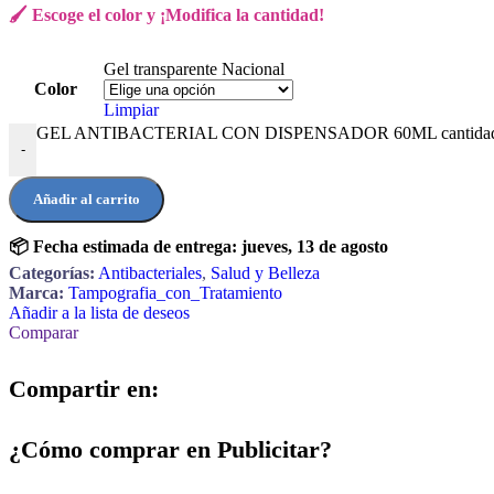
🖌️ Escoge el color y ¡Modifica la cantidad!
Gel transparente Nacional
Color
Limpiar
GEL ANTIBACTERIAL CON DISPENSADOR 60ML cantida
-
Añadir al carrito
📦 Fecha estimada de entrega:
jueves, 13 de agosto
Categorías:
Antibacteriales
,
Salud y Belleza
Marca:
Tampografia_con_Tratamiento
Añadir a la lista de deseos
Comparar
Compartir en:
¿Cómo comprar en Publicitar?