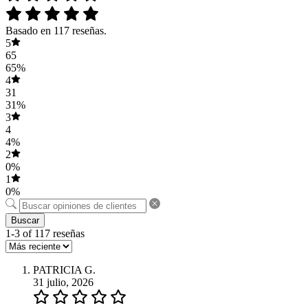
Basado en 117 reseñas.
5
65
65%
4
31
31%
3
4
4%
2
0%
1
0%
Buscar
1-3 of 117 reseñas
PATRICIA G.
31 julio, 2026