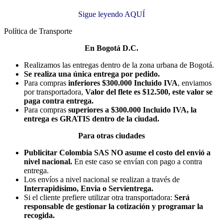
Sigue leyendo AQUÍ
Política de Transporte
En Bogotá D.C.
Realizamos las entregas dentro de la zona urbana de Bogotá.
Se realiza una única entrega por pedido.
Para compras
inferiores $300.000 Incluido IVA
, enviamos
por transportadora,
Valor del flete es $12.500, este valor se
paga contra entrega.
Para compras
superiores a $300.000 Incluido IVA, la
entrega es GRATIS dentro de la ciudad.
Para otras ciudades
Publicitar Colombia SAS NO asume el costo del envió a
nivel nacional.
En este caso se envían con pago a contra
entrega.
Los envíos a nivel nacional se realizan a través de
Interrapidísimo, Envia o Servientrega.
Si el cliente prefiere utilizar otra transportadora:
Será
responsable de gestionar la cotización y programar la
recogida.