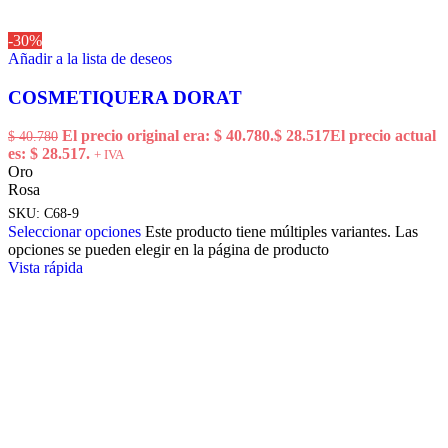
-30%
Añadir a la lista de deseos
COSMETIQUERA DORAT
El precio original era: $ 40.780.
$
28.517
El precio actual
$
40.780
es: $ 28.517.
+ IVA
Oro
Rosa
SKU:
C68-9
Seleccionar opciones
Este producto tiene múltiples variantes. Las
opciones se pueden elegir en la página de producto
Vista rápida