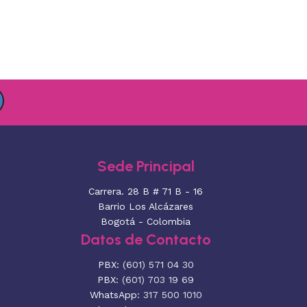
Sede Principal
Carrera. 28 B # 71 B - 16
Barrio Los Alcázares
Bogotá - Colombia
Datos de Contacto
PBX:
(601) 571 04 30
PBX:
(601) 703 19 69
WhatsApp:
317 500 1010