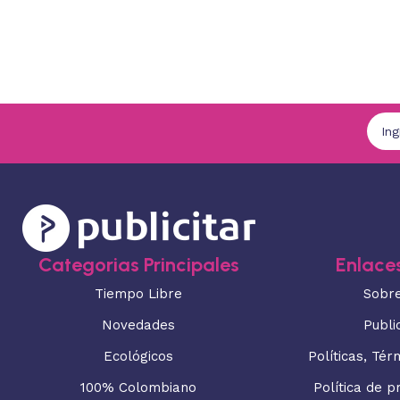
Categorias Principales
Enlaces
Tiempo Libre
Sobr
Novedades
Publi
Ecológicos
Políticas, Tér
100% Colombiano
Política de p