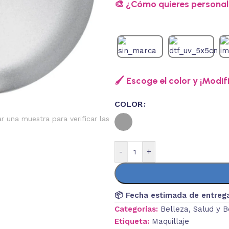
🎨 ¿Cómo quieres personali
🖌️ Escoge el color y ¡Modif
COLOR
ar una muestra para verificar las
-
+
📦 Fecha estimada de entreg
Categorías:
Belleza
,
Salud y B
Etiqueta:
Maquillaje