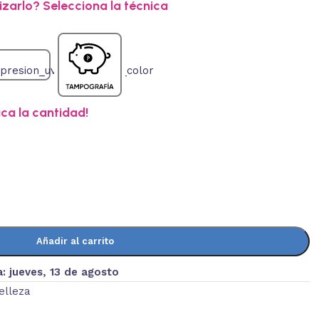
zarlo? Selecciona la técnica
ica la cantidad!
Añadir al carrito
a:
jueves, 13 de agosto
elleza