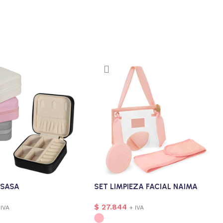
 SASA
SET LIMPIEZA FACIAL NAIMA
$
27.844
 IVA
+ IVA