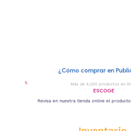
¿Cómo comprar en Public
1.
Más de 4,300 productos en lí
ESCOGE
Revisa en nuestra tienda online el product
Inventario