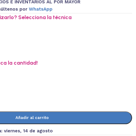
IOS E INVENTARIOS AL POR MAYOR
últenos por
WhatsApp
zarlo? Selecciona la técnica
ica la cantidad!
Añadir al carrito
a:
viernes, 14 de agosto