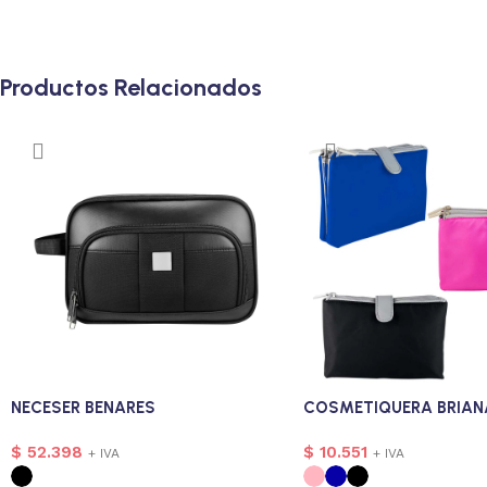
Productos Relacionados
NECESER BENARES
COSMETIQUERA BRIAN
$
52.398
$
10.551
+ IVA
+ IVA