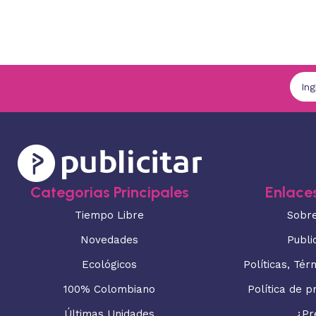
Categorias Principales
Enlaces
Tiempo Libre
Sobr
Novedades
Publi
Ecológicos
Políticas, Tér
100% Colombiano
Política de p
Últimas Unidades
¿Pr