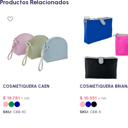
Productos Relacionados
COSMETIQUERA CAEN
COSMETIQUERA BRIAN
$
19.781
$
10.551
+ IVA
+ IVA
SKU:
C68-10
SKU:
C68-5