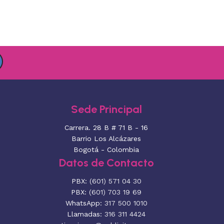
Sede Principal
Carrera. 28 B # 71 B - 16
Barrio Los Alcázares
Bogotá - Colombia
Datos de Contacto
PBX:
(601) 571 04 30
PBX:
(601) 703 19 69
WhatsApp:
317 500 1010
Llamadas:
316 311 4424