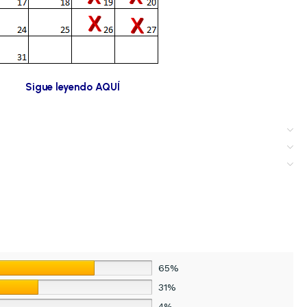
Sigue leyendo AQUÍ
65%
31%
4%